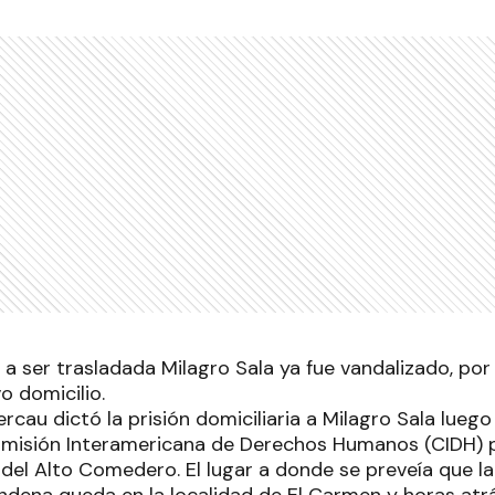
 a ser trasladada Milagro Sala ya fue vandalizado, por
o domicilio.
rcau dictó la prisión domiciliaria a Milagro Sala lueg
Comisión Interamericana de Derechos Humanos (CIDH) p
 del Alto Comedero. El lugar a donde se preveía que l