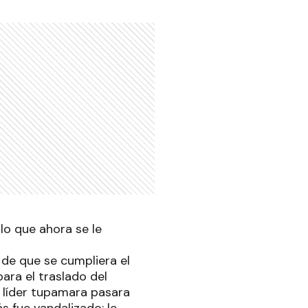
 lo que ahora se le
o de que se cumpliera el
ara el traslado del
a líder tupamara pasara