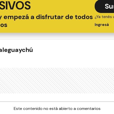
SIVOS
Su
y empezá a disfrutar de todos
¿Ya tenés 
ios
Ingresá
ualeguaychú
Este contenido no está abierto a comentarios