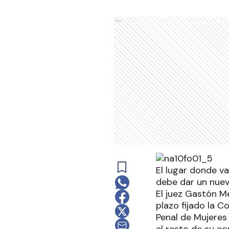
Ads
El lugar donde va
debe dar un nuev
El juez Gastón Me
plazo fijado la 
Penal de Mujeres