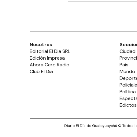
Nosotros
Seccio
Editorial El Dia SRL
Ciudad
Edición Impresa
Provinc
Ahora Cero Radio
País
Club El Día
Mundo
Deport
Policial
Política
Espect
Edictos
Diario El Día de Gualeguaychú
© Todos lo