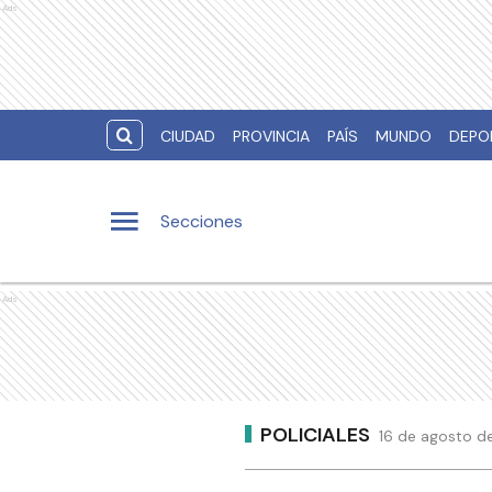
Ads
CIUDAD
PROVINCIA
PAÍS
MUNDO
DEPO
Secciones
Ads
POLICIALES
16 de agosto de