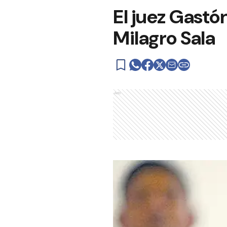
El juez Gastó
Milagro Sala
Ads