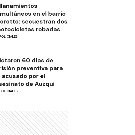
llanamientos
imultáneos en el barrio
iorotto: secuestran dos
otocicletas robadas
POLICIALES
ictaron 60 días de
risión preventiva para
l acusado por el
sesinato de Auzqui
POLICIALES