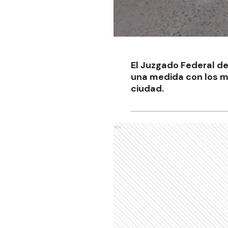
El Juzgado Federal de
una medida con los mi
ciudad.
Ads