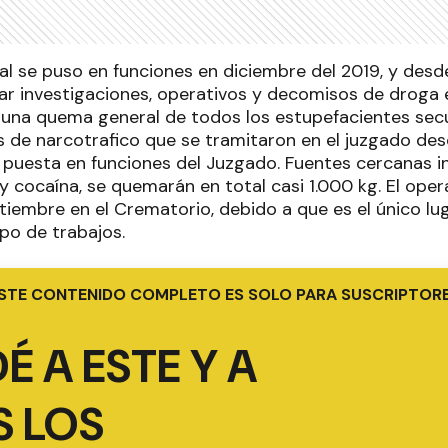
al se puso en funciones en diciembre del 2019, y de
ar investigaciones, operativos y decomisos de droga
n una quema general de todos los estupefacientes sec
s de narcotrafico que se tramitaron en el juzgado d
y puesta en funciones del Juzgado. Fuentes cercanas i
 cocaína, se quemarán en total casi 1.000 kg. El opera
tiembre en el Crematorio, debido a que es el único lug
po de trabajos.
STE CONTENIDO COMPLETO ES SOLO PARA SUSCRIPTOR
É A ESTE Y A
 LOS