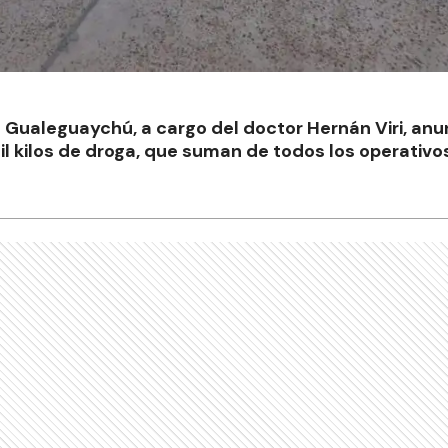
 Gualeguaychú, a cargo del doctor Hernán Viri, an
l kilos de droga, que suman de todos los operativos