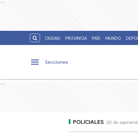
Ads
CIUDAD
PROVINCIA
PAÍS
MUNDO
DEPO
Secciones
Ads
POLICIALES
20 de septiemb