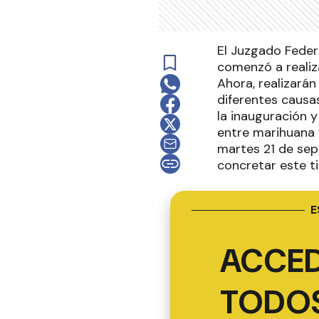
El Juzgado Feder
comenzó a realiz
Ahora, realizará
diferentes causa
la inauguración 
entre marihuana y
martes 21 de sep
concretar este ti
E
ACCED
TODOS