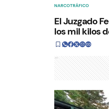
NARCOTRÁFICO
El Juzgado Fe
los mil kilos
Ads