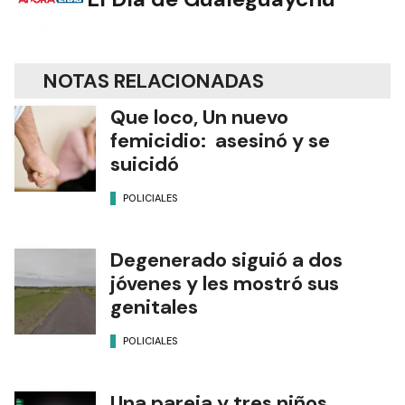
NOTAS RELACIONADAS
Que loco, Un nuevo
femicidio: asesinó y se
suicidó
POLICIALES
Degenerado siguió a dos
jóvenes y les mostró sus
genitales
POLICIALES
Una pareja y tres niños