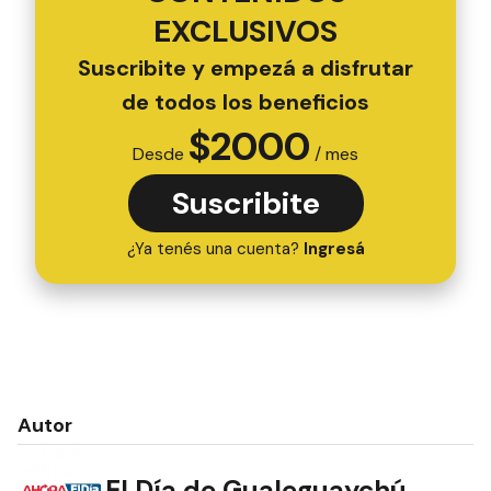
EXCLUSIVOS
Suscribite y empezá a disfrutar
de todos los beneficios
$
2000
Desde
/ mes
Suscribite
¿Ya tenés una cuenta?
Ingresá
Autor
El Día de Gualeguaychú