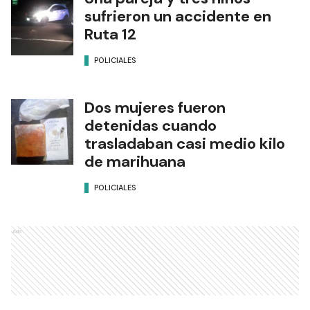
sufrieron un accidente en
Ruta 12
POLICIALES
Dos mujeres fueron
detenidas cuando
trasladaban casi medio kilo
de marihuana
POLICIALES
Ads