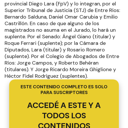
provincial Diego Lara (FpV) y lo integran, por el
Superior Tribunal de Justicia (STJ) de Entre Ríos:
Bernardo Salduna, Daniel Omar Carubia y Emilio
Castrillón. En caso de que alguno de los
magistrados no asuma en el Jurado, lo hará un
suplente. Por el Senado: Ángel Giano (titular) y
Roque Ferrari (suplente); por la Cámara de
Diputados, Lara (titular) y Rosario Romero
(suplente). Por el Colegio de Abogados de Entre
Ríos: Jorge Campos, y Roberto Behéran
(titulares). Y Jorge Ricardo Moreira Ghiglione y
Héctor Fidel Rodríguez (suplentes).
ESTE CONTENIDO COMPLETO ES SOLO
PARA SUSCRIPTORES
ACCEDÉ A ESTE Y A
TODOS LOS
CONTENIDOS