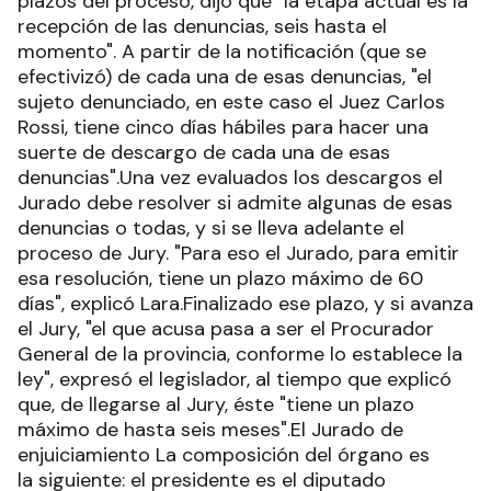
plazos del proceso, dijo que "la etapa actual es la
recepción de las denuncias, seis hasta el
momento". A partir de la notificación (que se
efectivizó) de cada una de esas denuncias, "el
sujeto denunciado, en este caso el Juez Carlos
Rossi, tiene cinco días hábiles para hacer una
suerte de descargo de cada una de esas
denuncias".Una vez evaluados los descargos el
Jurado debe resolver si admite algunas de esas
denuncias o todas, y si se lleva adelante el
proceso de Jury. "Para eso el Jurado, para emitir
esa resolución, tiene un plazo máximo de 60
días", explicó Lara.Finalizado ese plazo, y si avanza
el Jury, "el que acusa pasa a ser el Procurador
General de la provincia, conforme lo establece la
ley", expresó el legislador, al tiempo que explicó
que, de llegarse al Jury, éste "tiene un plazo
máximo de hasta seis meses".El Jurado de
enjuiciamiento La composición del órgano es
la siguiente: el presidente es el diputado