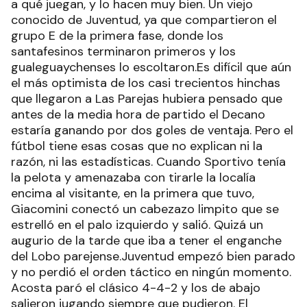
a qué juegan, y lo hacen muy bien. Un viejo
conocido de Juventud, ya que compartieron el
grupo E de la primera fase, donde los
santafesinos terminaron primeros y los
gualeguaychenses lo escoltaron.Es difícil que aún
el más optimista de los casi trecientos hinchas
que llegaron a Las Parejas hubiera pensado que
antes de la media hora de partido el Decano
estaría ganando por dos goles de ventaja. Pero el
fútbol tiene esas cosas que no explican ni la
razón, ni las estadísticas. Cuando Sportivo tenía
la pelota y amenazaba con tirarle la localía
encima al visitante, en la primera que tuvo,
Giacomini conectó un cabezazo limpito que se
estrelló en el palo izquierdo y salió. Quizá un
augurio de la tarde que iba a tener el enganche
del Lobo parejense.Juventud empezó bien parado
y no perdió el orden táctico en ningún momento.
Acosta paró el clásico 4-4-2 y los de abajo
salieron jugando siempre que pudieron. El