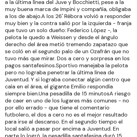
a la última línea del Juve y Bocchietti, pese a la
muy buena marca de Impini y compañía, obligaba
a los de abajo.A los 26' Rébora volvió a responder
muy bien y la contra salió por la izquierda - franja
que tuvo un solo dueño: Federico López -, la
pelota le quedo a Weissen y desde el ángulo
derecho del área metió tremendo zapatazo que
se coló en el segundo palo de un Ozafrán que no
tuvo más que mirar. Dos a cero y sorpresa en los
pagos santafesinos.Sportivo manejaba la pelota
pero no lograba penetrar la última línea de
Juventud. Y si lograba conectar algún centro que
caía en el área, el gigante Emilio respondía
siempre bien.Una pesadilla de 15 minutosA riesgo
de caer en uno de los lugares más comunes - no
por ello errado - que tiene el comentario
futbolero, el dos a cero no es el mejor resultado
para irse al descanso. En el segundo tiempo el
local salió a pasar por encima a Juventud. En
parte lo logró, la pesadilla santafesina duró 15