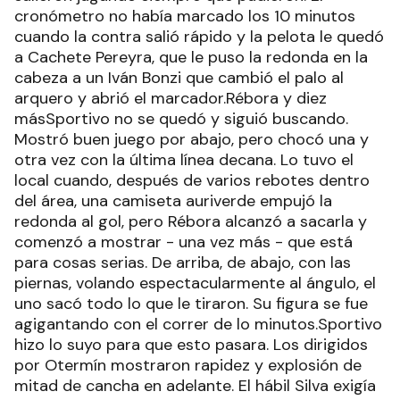
cronómetro no había marcado los 10 minutos
cuando la contra salió rápido y la pelota le quedó
a Cachete Pereyra, que le puso la redonda en la
cabeza a un Iván Bonzi que cambió el palo al
arquero y abrió el marcador.Rébora y diez
másSportivo no se quedó y siguió buscando.
Mostró buen juego por abajo, pero chocó una y
otra vez con la última línea decana. Lo tuvo el
local cuando, después de varios rebotes dentro
del área, una camiseta auriverde empujó la
redonda al gol, pero Rébora alcanzó a sacarla y
comenzó a mostrar - una vez más - que está
para cosas serias. De arriba, de abajo, con las
piernas, volando espectacularmente al ángulo, el
uno sacó todo lo que le tiraron. Su figura se fue
agigantando con el correr de lo minutos.Sportivo
hizo lo suyo para que esto pasara. Los dirigidos
por Otermín mostraron rapidez y explosión de
mitad de cancha en adelante. El hábil Silva exigía