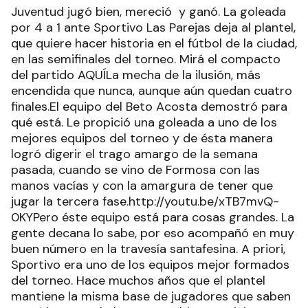
Juventud jugó bien, mereció y ganó. La goleada
por 4 a 1 ante Sportivo Las Parejas deja al plantel,
que quiere hacer historia en el fútbol de la ciudad,
en las semifinales del torneo. Mirá el compacto
del partido AQUÍLa mecha de la ilusión, más
encendida que nunca, aunque aún quedan cuatro
finales.El equipo del Beto Acosta demostró para
qué está. Le propició una goleada a uno de los
mejores equipos del torneo y de ésta manera
logró digerir el trago amargo de la semana
pasada, cuando se vino de Formosa con las
manos vacías y con la amargura de tener que
jugar la tercera fase.http://youtu.be/xTB7mvQ-
0KYPero éste equipo está para cosas grandes. La
gente decana lo sabe, por eso acompañó en muy
buen número en la travesía santafesina. A priori,
Sportivo era uno de los equipos mejor formados
del torneo. Hace muchos años que el plantel
mantiene la misma base de jugadores que saben