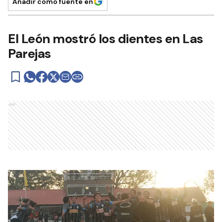
Añadir como fuente en
El León mostró los dientes en Las
Parejas
Ads