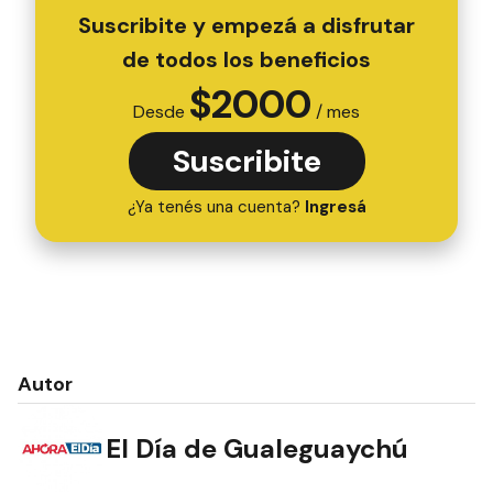
Suscribite y empezá a disfrutar
de todos los beneficios
$
2000
Desde
/ mes
Suscribite
¿Ya tenés una cuenta?
Ingresá
Autor
El Día de Gualeguaychú