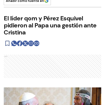
Añadir como fuente en
El líder qom y Pérez Esquivel
pidieron al Papa una gestión ante
Cristina
Ads