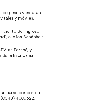
s de pesos y estarán
vitales y móviles.
r ciento del ingreso
ad", explicó Schönhals.
APV, en Paraná, y
n de la Escribanía
municarse por correo
l (0343) 4689522.