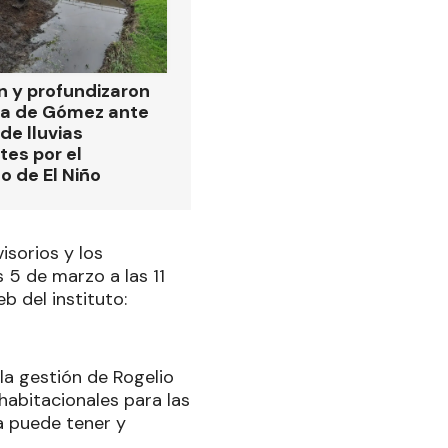
n y profundizaron
da de Gómez ante
 de lluvias
es por el
 de El Niño
isorios y los
s 5 de marzo a las 11
eb del instituto:
la gestión de Rogelio
abitacionales para las
a puede tener y