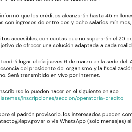
 informó que los créditos alcanzarán hasta 45 millone
ias con ingresos de entre dos y ocho salarios mínimos, 
itos accesibles, con cuotas que no superarán el 20 po
objetivo de ofrecer una solución adaptada a cada realid
 tendrá lugar el día jueves 6 de marzo en la sede del I
esencia del presidente del organismo y la fiscalizació
o. Será transmitido en vivo por Internet.
scribirse lo pueden hacer en el siguiente enlace:
sistemas/inscripciones/seccion/operatoria-credito
.
obre el padrón provisorio, los interesados pueden co
ntacto@iapv.gov.ar o vía WhatsApp (solo mensajes) a