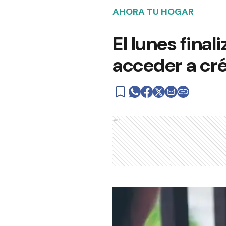
AHORA TU HOGAR
El lunes final
acceder a cré
Ads