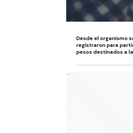
Desde el organismo se
registraron para part
pesos destinados a la
Ads