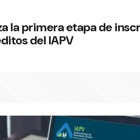
iza la primera etapa de insc
ditos del IAPV