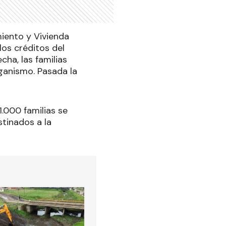
miento y Vivienda
los créditos del
ha, las familias
rganismo. Pasada la
.000 familias se
stinados a la