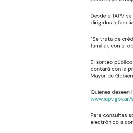
Desde el IAPV se
dirigidos a famil
"Se trata de créd
familiar, con el 
El sorteo público
contará con la pr
Mayor de Gobiern
Quienes deseen in
www.iapv.gov.ar/
Para consultas s
electrónico a co