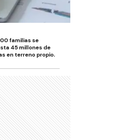
00 familias se
asta 45 millones de
s en terreno propio.