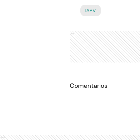
IAPV
Ads
Comentarios
Ads