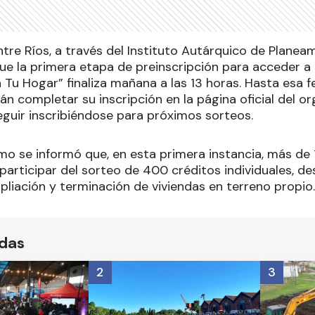
tre Ríos, a través del Instituto Autárquico de Planea
ue la primera etapa de preinscripción para acceder a 
u Hogar” finaliza mañana a las 13 horas. Hasta esa fec
n completar su inscripción en la página oficial del o
guir inscribiéndose para próximos sorteos.
mo se informó que, en esta primera instancia, más de 1
participar del sorteo de 400 créditos individuales, de
pliación y terminación de viviendas en terreno propio.
ídas
2
3