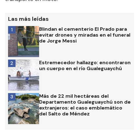
Las más leídas
Blindan el cementerio El Prado para
1
evitar drones y miradas en el funeral
de Jorge Messi
Estremecedor hallazgo: encontraron
2
un cuerpo en el río Gualeguaychú
Más de 22 mil hectáreas del
3
Departamento Gualeguaychú son de
extranjeros: el caso emblemático
del Salto de Méndez