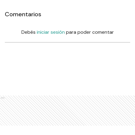
Comentarios
Debés
iniciar sesión
para poder comentar
Ads