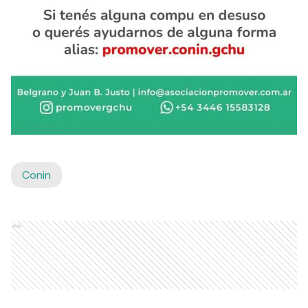
Conin
Ads