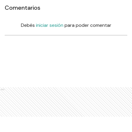
Comentarios
Debés
iniciar sesión
para poder comentar
Ads