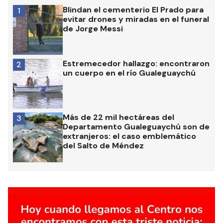
Blindan el cementerio El Prado para
1
evitar drones y miradas en el funeral
de Jorge Messi
Estremecedor hallazgo: encontraron
2
un cuerpo en el río Gualeguaychú
Más de 22 mil hectáreas del
3
Departamento Gualeguaychú son de
extranjeros: el caso emblemático
del Salto de Méndez