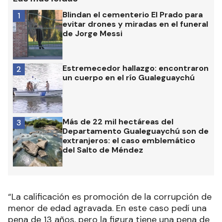
Blindan el cementerio El Prado para
1
evitar drones y miradas en el funeral
de Jorge Messi
Estremecedor hallazgo: encontraron
2
un cuerpo en el río Gualeguaychú
Más de 22 mil hectáreas del
3
Departamento Gualeguaychú son de
extranjeros: el caso emblemático
del Salto de Méndez
“La calificación es promoción de la corrupción de
menor de edad agravada. En este caso pedí una
pena de 13 años, pero la figura tiene una pena de