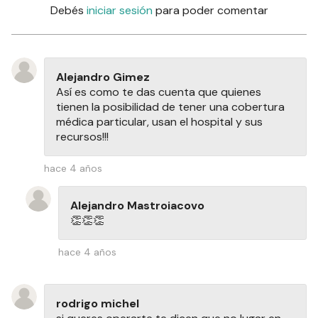
Debés
iniciar sesión
para poder comentar
Alejandro Gimez
Así es como te das cuenta que quienes
tienen la posibilidad de tener una cobertura
médica particular, usan el hospital y sus
recursos!!!
hace 4 años
Alejandro Mastroiacovo
👏👏👏
hace 4 años
rodrigo michel