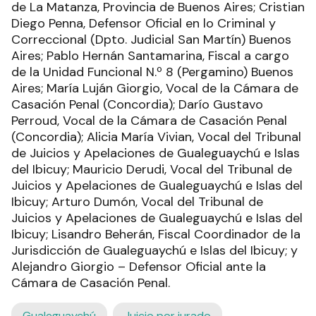
de La Matanza, Provincia de Buenos Aires; Cristian
Diego Penna, Defensor Oficial en lo Criminal y
Correccional (Dpto. Judicial San Martín) Buenos
Aires; Pablo Hernán Santamarina, Fiscal a cargo
de la Unidad Funcional N.º 8 (Pergamino) Buenos
Aires; María Luján Giorgio, Vocal de la Cámara de
Casación Penal (Concordia); Darío Gustavo
Perroud, Vocal de la Cámara de Casación Penal
(Concordia); Alicia María Vivian, Vocal del Tribunal
de Juicios y Apelaciones de Gualeguaychú e Islas
del Ibicuy; Mauricio Derudi, Vocal del Tribunal de
Juicios y Apelaciones de Gualeguaychú e Islas del
Ibicuy; Arturo Dumón, Vocal del Tribunal de
Juicios y Apelaciones de Gualeguaychú e Islas del
Ibicuy; Lisandro Beherán, Fiscal Coordinador de la
Jurisdicción de Gualeguaychú e Islas del Ibicuy; y
Alejandro Giorgio – Defensor Oficial ante la
Cámara de Casación Penal.
Gualeguaychú
Juicio por jurado