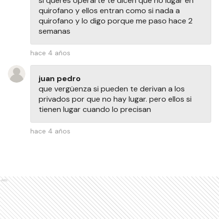
si queres operarte te dicen que no lugar en
quirofano y ellos entran como si nada a
quirofano y lo digo porque me paso hace 2
semanas
hace 4 años
juan pedro
que vergüenza si pueden te derivan a los
privados por que no hay lugar. pero ellos si
tienen lugar cuando lo precisan
hace 4 años
Ads