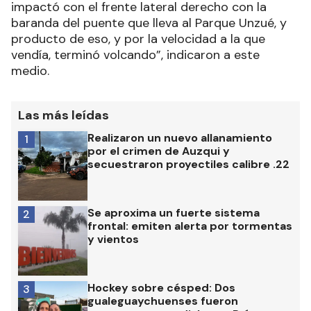
impactó con el frente lateral derecho con la
baranda del puente que lleva al Parque Unzué, y
producto de eso, y por la velocidad a la que
vendía, terminó volcando”, indicaron a este
medio.
Las más leídas
Realizaron un nuevo allanamiento
1
por el crimen de Auzqui y
secuestraron proyectiles calibre .22
Se aproxima un fuerte sistema
2
frontal: emiten alerta por tormentas
y vientos
Hockey sobre césped: Dos
3
gualeguaychuenses fueron