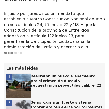
sea de 20 años o más de prisión.
El juicio por jurados es un mandato que
estableció nuestra Constitución Nacional de 1853
en sus artículos 24, 75 inciso 22 y 118, y que la
Constitución de la provincia de Entre Ríos
adoptó en el artículo 122 inciso 23, para
garantizar la participación ciudadana en la
administración de justicia y acercarla a la
sociedad.
Las más leídas
Realizaron un nuevo allanamiento
1
por el crimen de Auzqui y
secuestraron proyectiles calibre .22
Se aproxima un fuerte sistema
2
frontal: emiten alerta por tormentas