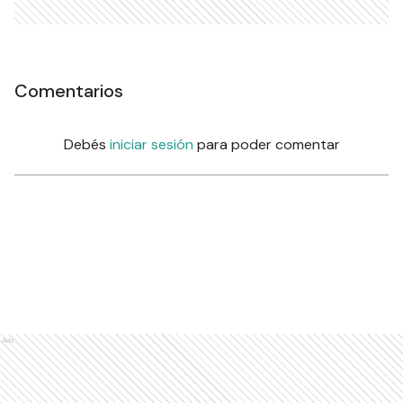
Comentarios
Debés
iniciar sesión
para poder comentar
Ads