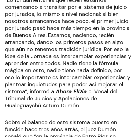
“Lo fundamental es que recién estamos
comenzando a transitar por el sistema de juicio
por jurados, lo mismo a nivel nacional: si bien
nosotros arrancamos hace poco, el primer juicio
por jurado pasó hace más tiempo en la provincia
de Buenos Aires. Estamos, naciendo, recién
arrancando, dando los primeros pasos en algo
que aún no tenemos tradición jurídica. Por eso la
idea de la Jornada es intercambiar experiencias y
aprender entre todos. Nadie tiene la fórmula
mágica en esto, nadie tiene nada definido, por
eso lo importante es intercambiar experiencias y
plantear inquietudes para poder así mejorar el
sistema”, informó a
Ahora ElDía
el Vocal del
Tribunal de Juicios y Apelaciones de
Gualeguaychú Arturo Dumón
Sobre el balance de este sistema puesto en
función hace tres años atrás, el juez Dumón
señaló que “en la provincia de Entre Ríos se