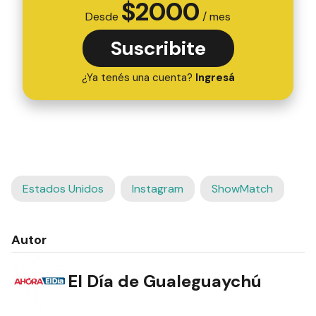
$
2000
Desde
/ mes
Suscribite
¿Ya tenés una cuenta?
Ingresá
Estados Unidos
Instagram
ShowMatch
Autor
El Día de Gualeguaychú