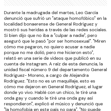
Durante la madrugada del martes, Leo García
denunció que sufrió un "ataque homofóbico" en la
localidad bonaerense de General Rodríguez y
mostró sus heridas a través de las redes sociales.
Si bien dijo que no iba a "culpar a nadie", pero
aseguró que le pasó "por ser homosexual". "Miren
cómo me pegaron, no quiero acusar a nadie
porque no me dolió, pero me hicieron esto",
relató en una serie de videos que publicó en su
cuenta de Instagram. A raíz de esta denuncia, la
unidad fiscal número 9 del departamento General
Rodriguez- Moreno, a cargo de Alejandra
Rodriguez. "Esto no es un maquillaje, esto es
cómo me dejaron en General Rodríguez, el lugar
donde yo vivo. Hablé con un chico, le tiré una
onda gay y cuando le tiré una onda gay así
respondieron", explicó el músico y denunció que
"la homofobia en este país no para". "No puede