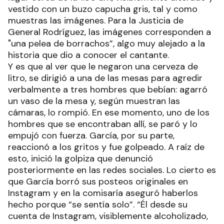
vestido con un buzo capucha gris, tal y como
muestras las imágenes. Para la Justicia de
General Rodríguez, las imágenes corresponden a
"una pelea de borrachos”, algo muy alejado a la
historia que dio a conocer el cantante.
Y es que al ver que le negaron una cerveza de
litro, se dirigió a una de las mesas para agredir
verbalmente a tres hombres que bebían: agarró
un vaso de la mesa y, según muestran las
cámaras, lo rompió. En ese momento, uno de los
hombres que se encontraban allí, se paró y lo
empujó con fuerza. García, por su parte,
reaccionó a los gritos y fue golpeado. A raíz de
esto, inició la golpiza que denunció
posteriormente en las redes sociales. Lo cierto es
que García borró sus posteos originales en
Instagram y en la comisaría aseguró haberlos
hecho porque “se sentía solo”. “Él desde su
cuenta de Instagram, visiblemente alcoholizado,