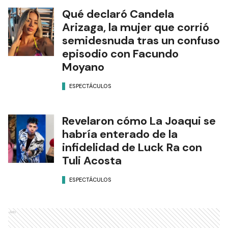
Qué declaró Candela
Arizaga, la mujer que corrió
semidesnuda tras un confuso
episodio con Facundo
Moyano
ESPECTÁCULOS
Revelaron cómo La Joaqui se
habría enterado de la
infidelidad de Luck Ra con
Tuli Acosta
ESPECTÁCULOS
Ads