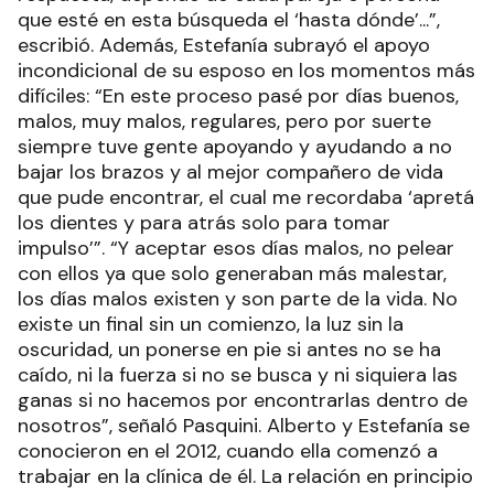
que esté en esta búsqueda el ‘hasta dónde’...”,
escribió. Además, Estefanía subrayó el apoyo
incondicional de su esposo en los momentos más
difíciles: “En este proceso pasé por días buenos,
malos, muy malos, regulares, pero por suerte
siempre tuve gente apoyando y ayudando a no
bajar los brazos y al mejor compañero de vida
que pude encontrar, el cual me recordaba ‘apretá
los dientes y para atrás solo para tomar
impulso’”. “Y aceptar esos días malos, no pelear
con ellos ya que solo generaban más malestar,
los días malos existen y son parte de la vida. No
existe un final sin un comienzo, la luz sin la
oscuridad, un ponerse en pie si antes no se ha
caído, ni la fuerza si no se busca y ni siquiera las
ganas si no hacemos por encontrarlas dentro de
nosotros”, señaló Pasquini. Alberto y Estefanía se
conocieron en el 2012, cuando ella comenzó a
trabajar en la clínica de él. La relación en principio