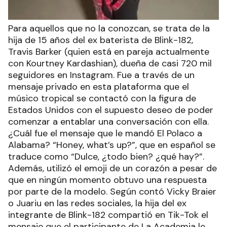
Para aquellos que no la conozcan, se trata de la
hija de 15 años del ex baterista de Blink-182,
Travis Barker (quien está en pareja actualmente
con Kourtney Kardashian), dueña de casi 720 mil
seguidores en Instagram. Fue a través de un
mensaje privado en esta plataforma que el
músico tropical se contactó con la figura de
Estados Unidos con el supuesto deseo de poder
comenzar a entablar una conversación con ella.
¿Cuál fue el mensaje que le mandó El Polaco a
Alabama? “Honey, what’s up?”, que en español se
traduce como “Dulce, ¿todo bien? ¿qué hay?”.
Además, utilizó el emoji de un corazón a pesar de
que en ningún momento obtuvo una respuesta
por parte de la modelo. Según contó Vicky Braier
o Juariu en las redes sociales, la hija del ex
integrante de Blink-182 compartió en Tik-Tok el
mensaje que el participante de La Academia le