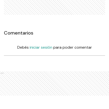
Comentarios
Debés
iniciar sesión
para poder comentar
Ads