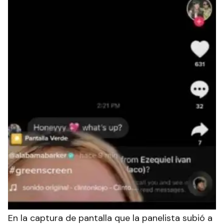
En la captura de pantalla que la panelista subió a