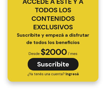
ACCEDÉ A ESTE Y A
TODOS LOS
CONTENIDOS
EXCLUSIVOS
Suscribite y empezá a disfrutar
de todos los beneficios
$
2000
Desde
/ mes
Suscribite
¿Ya tenés una cuenta?
Ingresá