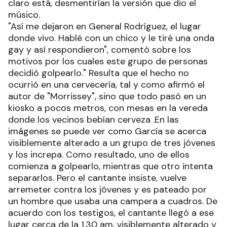
claro está, desmentirían la versión que dio el
músico.
"Así me dejaron en General Rodríguez, el lugar
donde vivo. Hablé con un chico y le tiré una onda
gay y así respondieron", comentó sobre los
motivos por los cuales este grupo de personas
decidió golpearlo." Resulta que el hecho no
ocurrió en una cervecería, tal y como afirmó el
autor de "Morrissey", sino que todo pasó en un
kiosko a pocos metros, con mesas en la vereda
donde los vecinos bebían cerveza .En las
imágenes se puede ver como García se acerca
visiblemente alterado a un grupo de tres jóvenes
y los increpa. Como resultado, uno de ellos
comienza a golpearlo, mientras que otro intenta
separarlos. Pero el cantante insiste, vuelve
arremeter contra los jóvenes y es pateado por
un hombre que usaba una campera a cuadros. De
acuerdo con los testigos, el cantante llegó a ese
lugar cerca de la 1.30 am, visiblemente alterado y