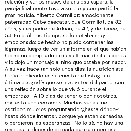
relación y varios meses de ansiosa espera, la
pareja finalmente tuvo a su hijo y compartió la
gran noticia. Alberto Cormillot: emocionante
paternidad Cabe descatar, que Cormillot, de 82
años, ya es padre de Adrián, de 47, y de Renée, de
54. En el último tiempo se lo notaba muy
emocionado; de hecho no pudo contener las
lágrimas, luego de ver un informe en el que habían
hecho un compilado de sus últimas declaraciones
y le dejó un mensaje al niño que estaba por nacer.
A su vez, hace tan solo unos días, la nutricionista
había publicado en su cuenta de Instagram la
última ecografía que se hizo antes del parto, con
una reflexión sobre lo que vivió durante el
embarazo. “A 10 días de tenerlo con nosotros,
con esta eco cerramos. Muchas veces me
escriben mujeres preguntando ‘¿hasta dónde?’,
hasta dónde intentar, porque ya están cansadas
o perdieron las esperanzas... No lo sé, no hay una
respuesta, depende de cada pareja o persona