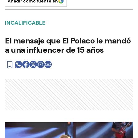
Añadir como fuente en
INCALIFICABLE
El mensaje que El Polaco le mandó
a una influencer de 15 años
Ads