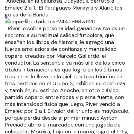
Anoche, en la calurosa Guayaquil, derrotó a
Emelec 2 a 1. El Paraguayo Moreyra y Alario los
goles de la Banda.
River le sobra personalidad ganadora. No es un
secreto: a su habitual calidad futbolera, que
enseñan los libros de historia, le agregó una
fuerza arrolladora de confianza y mentalidad
copera, creadas por Marcelo Gallardo, el
conductor. La sentencia va más allá de los cinco
títulos internacionales que logró en los últimos
tres años: lo lleva en la piel. Los tres triunfos en
tres partidos en el Grupo 3, exhiben su destreza
y, también, su estirpe. Anoche, en otro clásico
partido copero, entre roces y pierna fuerte, con
más intensidad física que juego, River venció a
Emelec por 2 a 1. El valor del triunfo es mayúsculo,
porque perdía desde el primer minuto.Ayrton
Preciado abrió el marcador, con una jugada de
colección. Moreira, flojo en la marca, logró el 1-1 y,