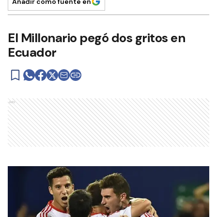
Añadir como fuente en
El Millonario pegó dos gritos en
Ecuador
Ads