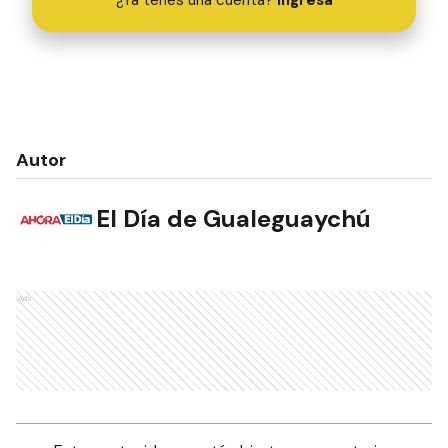
Autor
El Día de Gualeguaychú
Ads