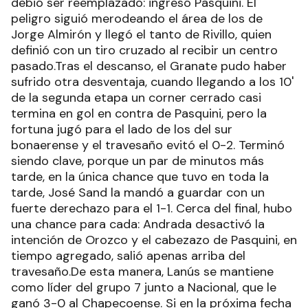
debió ser reemplazado: ingresó Pasquini. El
peligro siguió merodeando el área de los de
Jorge Almirón y llegó el tanto de Rivillo, quien
definió con un tiro cruzado al recibir un centro
pasado.Tras el descanso, el Granate pudo haber
sufrido otra desventaja, cuando llegando a los 10'
de la segunda etapa un corner cerrado casi
termina en gol en contra de Pasquini, pero la
fortuna jugó para el lado de los del sur
bonaerense y el travesaño evitó el 0-2. Terminó
siendo clave, porque un par de minutos más
tarde, en la única chance que tuvo en toda la
tarde, José Sand la mandó a guardar con un
fuerte derechazo para el 1-1. Cerca del final, hubo
una chance para cada: Andrada desactivó la
intención de Orozco y el cabezazo de Pasquini, en
tiempo agregado, salió apenas arriba del
travesaño.De esta manera, Lanús se mantiene
como líder del grupo 7 junto a Nacional, que le
ganó 3-0 al Chapecoense. Si en la próxima fecha