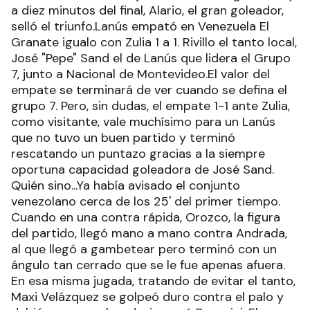
a diez minutos del final, Alario, el gran goleador,
selló el triunfo.Lanús empató en Venezuela El
Granate igualo con Zulia 1 a 1. Rivillo el tanto local,
José "Pepe" Sand el de Lanús que lidera el Grupo
7, junto a Nacional de Montevideo.El valor del
empate se terminará de ver cuando se defina el
grupo 7. Pero, sin dudas, el empate 1-1 ante Zulia,
como visitante, vale muchísimo para un Lanús
que no tuvo un buen partido y terminó
rescatando un puntazo gracias a la siempre
oportuna capacidad goleadora de José Sand.
Quién sino...Ya había avisado el conjunto
venezolano cerca de los 25' del primer tiempo.
Cuando en una contra rápida, Orozco, la figura
del partido, llegó mano a mano contra Andrada,
al que llegó a gambetear pero terminó con un
ángulo tan cerrado que se le fue apenas afuera.
En esa misma jugada, tratando de evitar el tanto,
Maxi Velázquez se golpeó duro contra el palo y