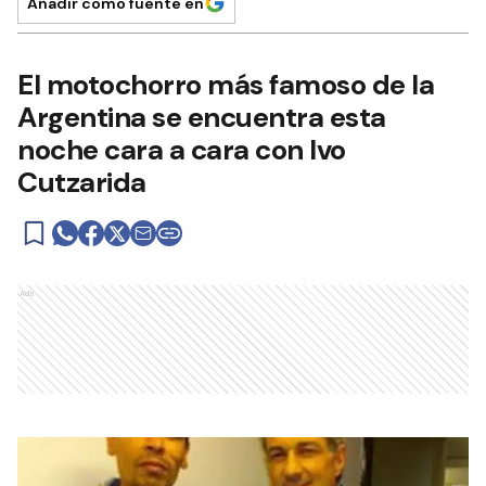
Añadir como fuente en
El motochorro más famoso de la
Argentina se encuentra esta
noche cara a cara con Ivo
Cutzarida
Ads