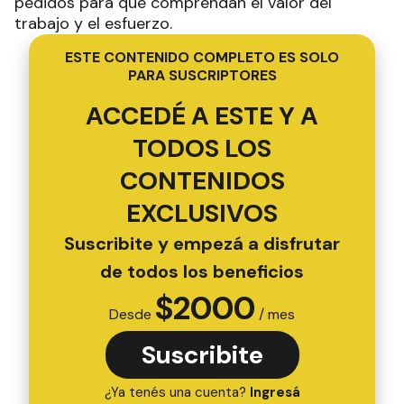
pedidos para que comprendan el valor del
trabajo y el esfuerzo.
ESTE CONTENIDO COMPLETO ES SOLO
PARA SUSCRIPTORES
ACCEDÉ A ESTE Y A
TODOS LOS
CONTENIDOS
EXCLUSIVOS
Suscribite y empezá a disfrutar
de todos los beneficios
$
2000
Desde
/ mes
Suscribite
¿Ya tenés una cuenta?
Ingresá