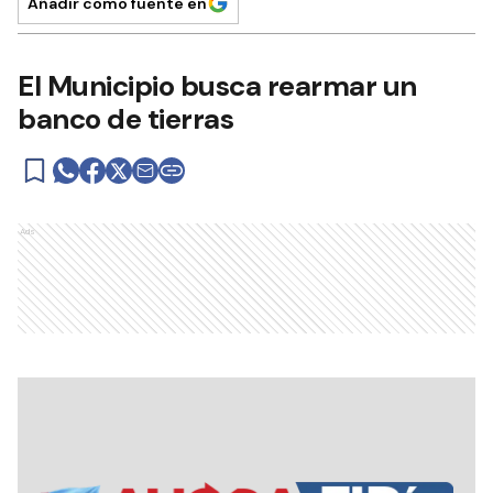
Añadir como fuente en
El Municipio busca rearmar un
banco de tierras
Ads