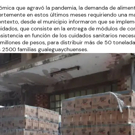
onómica que agravó la pandemia, la demanda de alimen
rtemente en estos últimos meses requiriendo una may
ontexto, desde el municipio informaron que se imple
idados, que consiste en la entrega de módulos de comi
sistencia en función de los cuidados sanitarios necesa
illones de pesos, para distribuir más de 50 tonelada
s 2500 familias gualeguaychuenses.