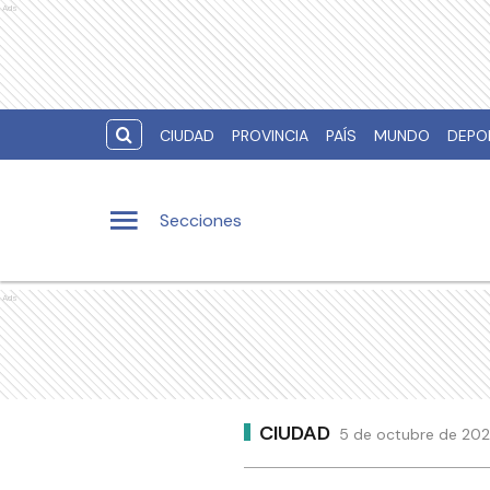
Ads
CIUDAD
PROVINCIA
PAÍS
MUNDO
DEPO
Secciones
Ads
CIUDAD
5 de octubre de 202