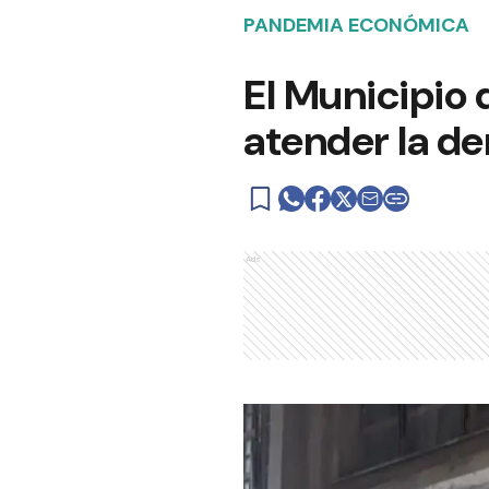
PANDEMIA ECONÓMICA
El Municipio 
atender la d
Ads