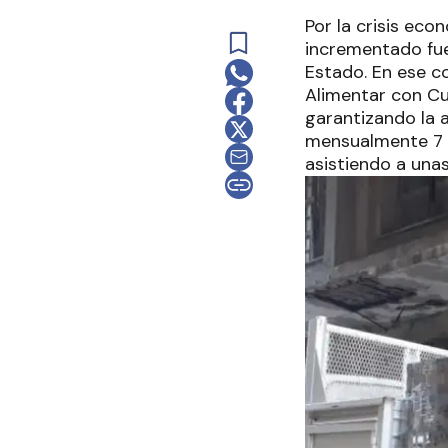
Por la crisis ec
incrementado fue
Estado. En ese c
Alimentar con Cu
garantizando la a
mensualmente 7 m
asistiendo a una