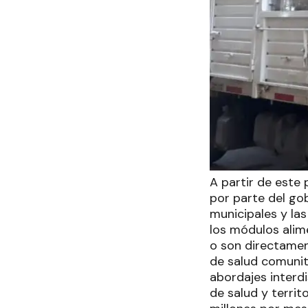
A partir de este
por parte del go
municipales y las
los módulos alime
o son directamen
de salud comunit
abordajes interdi
de salud y territ