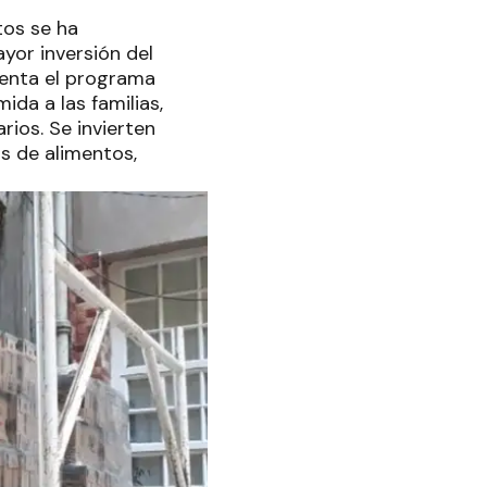
tos se ha
or inversión del
menta el programa
da a las familias,
rios. Se invierten
s de alimentos,