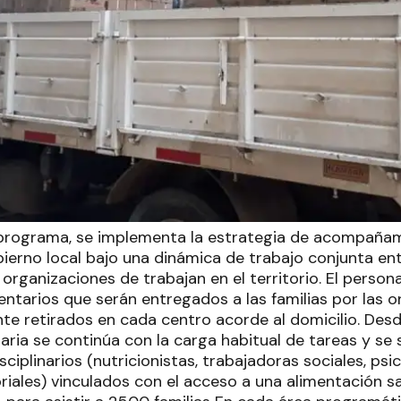
 programa, se implementa la estrategia de acompañami
bierno local bajo una dinámica de trabajo conjunta en
 organizaciones de trabajan en el territorio. El perso
ntarios que serán entregados a las familias por las or
te retirados en cada centro acorde al domicilio. Desd
aria se continúa con la carga habitual de tareas y se
sciplinarios (nutricionistas, trabajadoras sociales, p
oriales) vinculados con el acceso a una alimentación sa