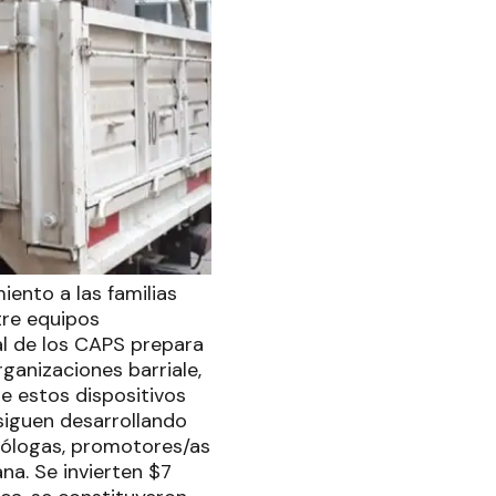
ento a las familias
tre equipos
nal de los CAPS prepara
ganizaciones barriale,
e estos dispositivos
 siguen desarrollando
sicólogas, promotores/as
na. Se invierten $7