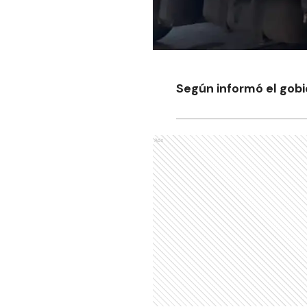
Según informó el gobi
Ads