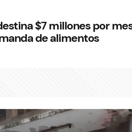
destina $7 millones por me
emanda de alimentos