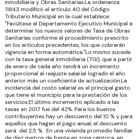
inmobiliaria y Obras Sanitarias.La ordenanza
11843 modificó el artículo 40 del Código
Tributario Municipal en la cual establece:
"Facúltese al Departamento Ejecutivo Municipal a
determinar los nuevos valores de Tasa de Obras
Sanitarias conforme el procedimiento prescrito
en los artículos precedentes, los que cobrarán
vigencia en forma automática."Lo mismo sucede
con la tasa general inmobiliaria (TGI), que a partir
de enero de cada año tendrá un incremento
proporcional al reajuste salarial logrado el año
anterior más un coeficiente de actualización.La
incidencia del costo salarial es el principal gasto
que tiene el municipio para la prestación de los
servicios.El último incremento aplicado a las
tasas en 2017 fue del 42%. Para los buenos
contribuyentes hay un descuento del 10 % y para
aquellos que hagan el pago anual, el descuento
será del 2,5 %. En una vivienda promedio familiar
de diez metros de frente en zona céntrica, en