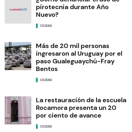
pirotecnia durante Año
Nuevo?
CIUDAD
Más de 20 mil personas
ingresaron al Uruguay por el
paso Gualeguaychú-Fray
Bentos
CIUDAD
La restauración de la escuela
Rocamora presenta un 20
por ciento de avance
CIUDAD