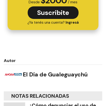
$
2000
Desde
/ mes
Suscribite
¿Ya tenés una cuenta?
Ingresá
Autor
El Día de Gualeguaychú
NOTAS RELACIONADAS
¿Cómo denunciar el uso de