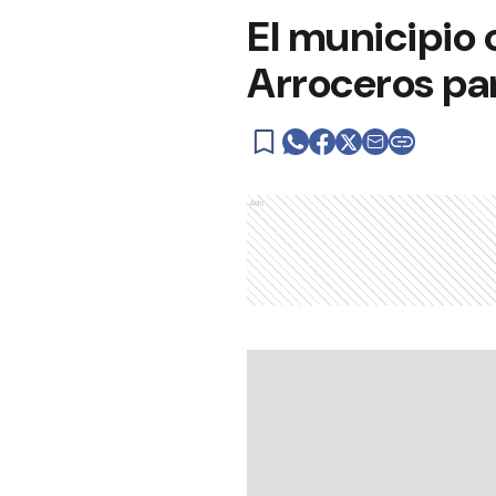
El municipio 
Arroceros par
Ads