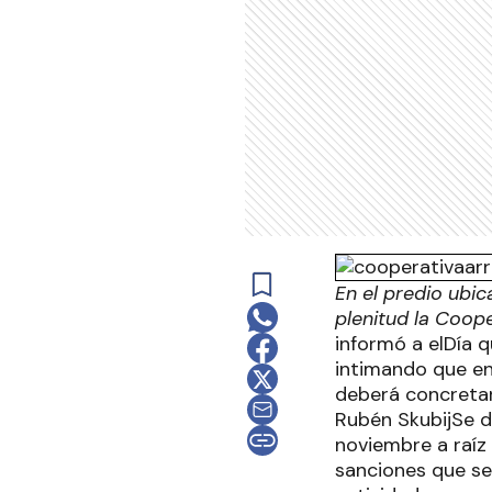
En el predio ubic
plenitud la Coop
informó a elDía q
intimando que en
deberá concretar
Rubén SkubijSe de
noviembre a raíz 
sanciones que se