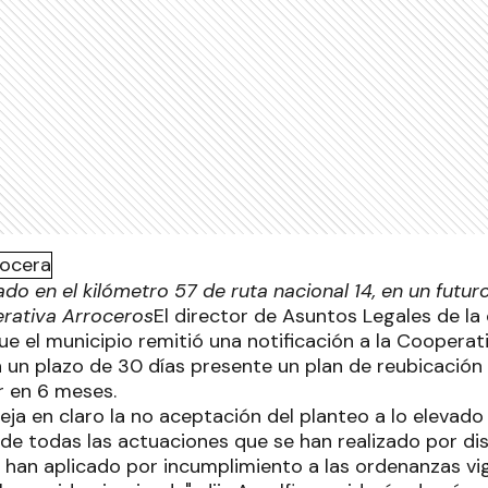
ado en el kilómetro 57 de ruta nacional 14, en un futur
erativa Arroceros
El director de Asuntos Legales de la 
ue el municipio remitió una notificación a la Coopera
 un plazo de 30 días presente un plan de reubicación 
 en 6 meses.
ja en claro la no aceptación del planteo a lo elevado
de todas las actuaciones que se han realizado por dis
 han aplicado por incumplimiento a las ordenanzas vig