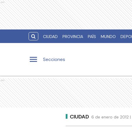
Ads
CIUDAD
PROVINCIA
PAÍS
MUNDO
DEPO
Secciones
Ads
CIUDAD
6 de enero de 2012 |