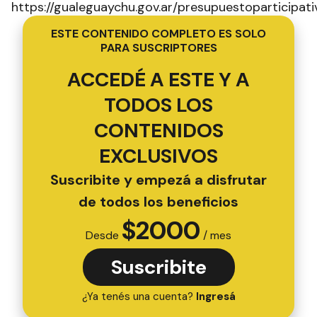
https://gualeguaychu.gov.ar/presupuestoparticipat
ESTE CONTENIDO COMPLETO ES SOLO
PARA SUSCRIPTORES
ACCEDÉ A ESTE Y A
TODOS LOS
CONTENIDOS
EXCLUSIVOS
Suscribite y empezá a disfrutar
de todos los beneficios
$
2000
Desde
/ mes
Suscribite
¿Ya tenés una cuenta?
Ingresá