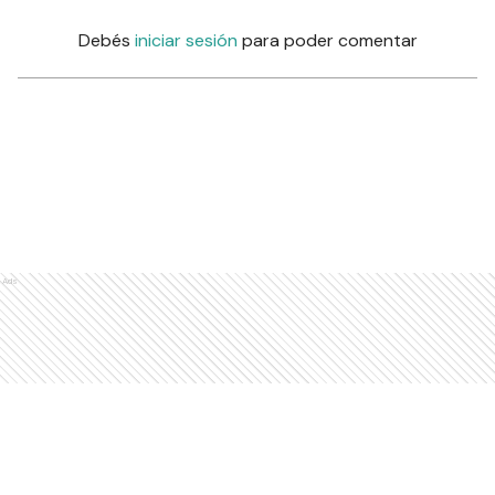
Debés
iniciar sesión
para poder comentar
Ads