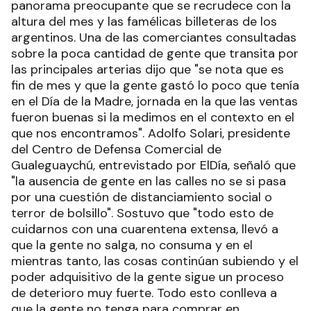
panorama preocupante que se recrudece con la
altura del mes y las famélicas billeteras de los
argentinos. Una de las comerciantes consultadas
sobre la poca cantidad de gente que transita por
las principales arterias dijo que "se nota que es
fin de mes y que la gente gastó lo poco que tenía
en el Día de la Madre, jornada en la que las ventas
fueron buenas si la medimos en el contexto en el
que nos encontramos". Adolfo Solari, presidente
del Centro de Defensa Comercial de
Gualeguaychú, entrevistado por ElDía, señaló que
"la ausencia de gente en las calles no se si pasa
por una cuestión de distanciamiento social o
terror de bolsillo". Sostuvo que "todo esto de
cuidarnos con una cuarentena extensa, llevó a
que la gente no salga, no consuma y en el
mientras tanto, las cosas continúan subiendo y el
poder adquisitivo de la gente sigue un proceso
de deterioro muy fuerte. Todo esto conlleva a
que la gente no tenga para comprar en