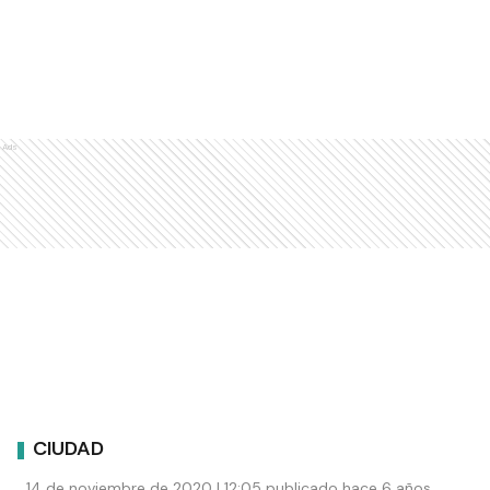
Ads
CIUDAD
14 de noviembre de 2020 | 12:05 publicado hace 6 años