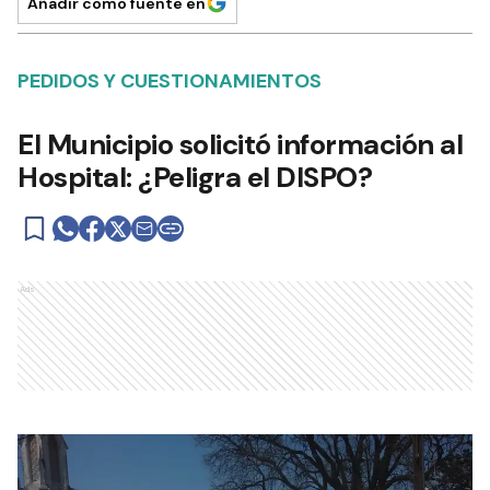
Añadir como fuente en
PEDIDOS Y CUESTIONAMIENTOS
El Municipio solicitó información al
Hospital: ¿Peligra el DISPO?
Ads