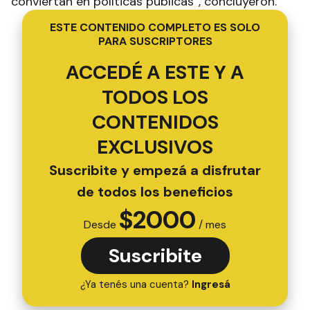
conviertan en políticas públicas”, concluyeron.
ESTE CONTENIDO COMPLETO ES SOLO
PARA SUSCRIPTORES
ACCEDÉ A ESTE Y A
TODOS LOS
CONTENIDOS
EXCLUSIVOS
Suscribite y empezá a disfrutar
de todos los beneficios
$
2000
Desde
/ mes
Suscribite
¿Ya tenés una cuenta?
Ingresá