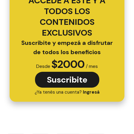
ACCEDÉ A ESTE Y A
TODOS LOS
CONTENIDOS
EXCLUSIVOS
Suscribite y empezá a disfrutar
de todos los beneficios
$
2000
Desde
/ mes
Suscribite
¿Ya tenés una cuenta?
Ingresá