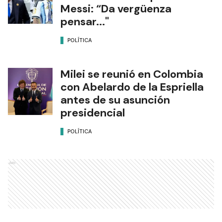
Messi: “Da vergüenza
pensar..."
POLÍTICA
Milei se reunió en Colombia
con Abelardo de la Espriella
antes de su asunción
presidencial
POLÍTICA
Ads