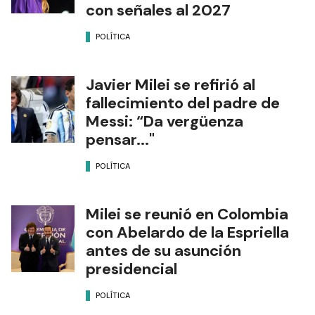
con señales al 2027
POLÍTICA
Javier Milei se refirió al
fallecimiento del padre de
Messi: “Da vergüenza
pensar..."
POLÍTICA
Milei se reunió en Colombia
con Abelardo de la Espriella
antes de su asunción
presidencial
POLÍTICA