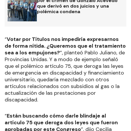
por el crimen de Gonzalo Acevedo
que derivó en dos juicios y una
polémica condena
“
Votar por Títulos nos impediría expresarnos
de forma nítida. ¿Queremos que el tratamiento
sea a los empujones?
”, planteó Pablo Juliano, de
Provincias Unidas. Y a modo de ejemplo señaló
que el polémico artículo 75, que deroga las leyes
de emergencia en discapacidad y financiamiento
universitario, quedaría mezclado con otros
artículos relacionados con subsidios al gas o la
actualización de las prestaciones por
discapacidad.
“
Están buscando cómo darle blindaje al
artículo 75 que deroga dos leyes que fueron
aprobadas por este Congreso
”, dijo Cecilia