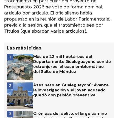
tratamiento en particular del proyecto de
Presupuesto 2026 se vote de forma nominal,
artículo por artículo. El oficialismo había
propuesto en la reunión de Labor Parlamentaria,
previa a la sesión, que el tratamiento sea por
Títulos (que abarcan varios artículos).
Las más leídas
Más de 22 mil hectáreas del
1
Departamento Gualeguaychú son de
extranjeros: el caso emblemático
del Salto de Méndez
Asesinato en Gualeguaychú: Avanza
2
la investigación y el joven acusado
quedó con prisión preventiva
Crónicas del delito: el largo camino
3