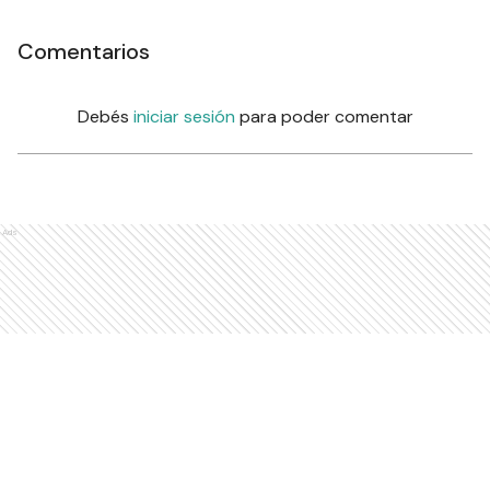
Comentarios
Debés
iniciar sesión
para poder comentar
Ads