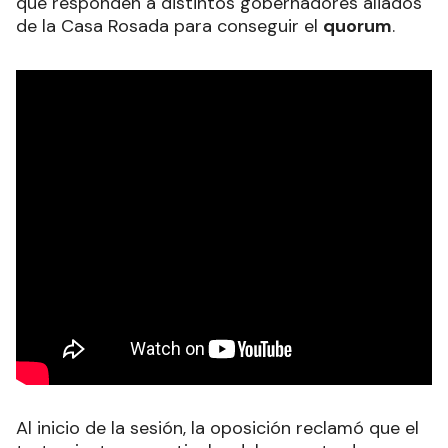
que responden a distintos gobernadores aliados
de la Casa Rosada para conseguir el
quorum
.
Al inicio de la sesión, la oposición reclamó que el