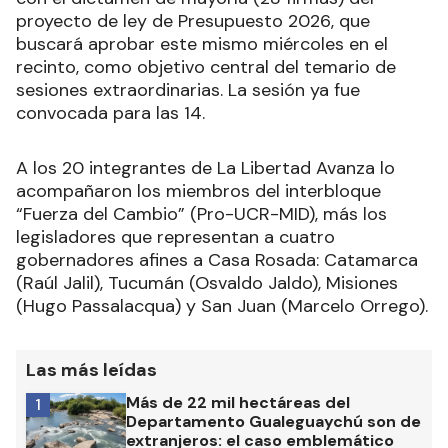
proyecto de ley de Presupuesto 2026, que
buscará aprobar este mismo miércoles en el
recinto, como objetivo central del temario de
sesiones extraordinarias. La sesión ya fue
convocada para las 14.
A los 20 integrantes de La Libertad Avanza lo
acompañaron los miembros del interbloque
“Fuerza del Cambio” (Pro-UCR-MID), más los
legisladores que representan a cuatro
gobernadores afines a Casa Rosada: Catamarca
(Raúl Jalil), Tucumán (Osvaldo Jaldo), Misiones
(Hugo Passalacqua) y San Juan (Marcelo Orrego).
Las más leídas
Más de 22 mil hectáreas del
1
Departamento Gualeguaychú son de
extranjeros: el caso emblemático