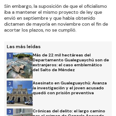
Sin embargo, la suposición de que el oficialismo
iba a mantener el mismo proyecto de ley que
envió en septiembre y que había obtenido
dictamen de mayoría en noviembre con el fin de
acortar los plazos, no se cumplió.
Las más leídas
Más de 22 mil hectáreas del
1
Departamento Gualeguaychú son de
extranjeros: el caso emblemático
del Salto de Méndez
Asesinato en Gualeguaychú: Avanza
2
la investigación y el joven acusado
quedó con prisión preventiva
Crónicas del delito: el largo camino
3
por el crimen de Gonzalo Acevedo