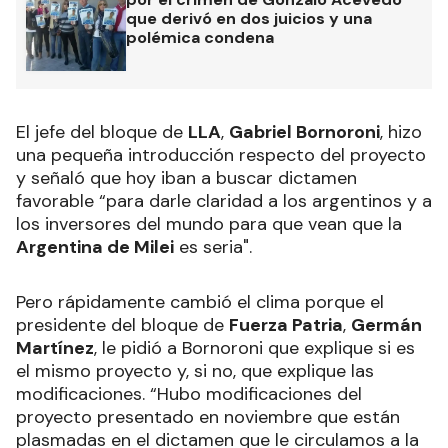
que derivó en dos juicios y una
polémica condena
El jefe del bloque de
LLA
,
Gabriel Bornoroni
, hizo
una pequeña introducción respecto del proyecto
y señaló que hoy iban a buscar dictamen
favorable “para darle claridad a los argentinos y a
los inversores del mundo para que vean que la
Argentina de Milei
es seria".
Pero rápidamente cambió el clima porque el
presidente del bloque de
Fuerza Patria
,
Germán
Martínez
, le pidió a Bornoroni que explique si es
el mismo proyecto y, si no, que explique las
modificaciones. “Hubo modificaciones del
proyecto presentado en noviembre que están
plasmadas en el dictamen que le circulamos a la