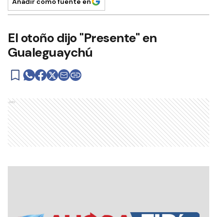
Añadir como fuente en
El otoño dijo "Presente" en
Gualeguaychú
Ads