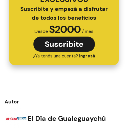
Suscribite y empezá a disfrutar
de todos los beneficios
$
2000
Desde
/ mes
Suscribite
¿Ya tenés una cuenta?
Ingresá
Autor
El Día de Gualeguaychú