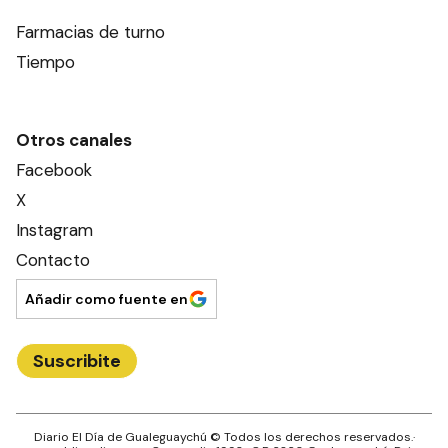
Farmacias de turno
Tiempo
Otros canales
Facebook
X
Instagram
Contacto
Añadir como fuente en
Suscribite
Diario El Día de Gualeguaychú
© Todos los derechos reservados.·