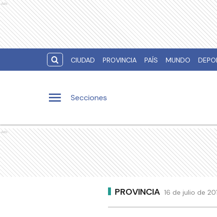
Ads
CIUDAD
PROVINCIA
PAÍS
MUNDO
DEPO
Secciones
Ads
PROVINCIA
16 de julio de 2