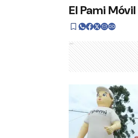
El Pami Móvil
Ads