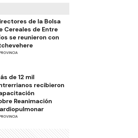
irectores de la Bolsa
e Cereales de Entre
íos se reunieron con
tchevehere
PROVINCIA
ás de 12 mil
ntrerrianos recibieron
apacitación
obre Reanimación
ardiopulmonar
PROVINCIA