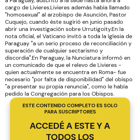
a Paraguay, adscrito a la sede hasta ahora a
cargo de Livieres.Livieres además había llamado
"homosexual" al arzobispo de Asunción, Pastor
Cuquejo, cuando éste sugirió en junio pasado
abrir una investigación sobre Urrutigoity.En la
nota oficial, el Vaticano invitó a toda la Iglesia de
Paraguay "a un serio proceso de reconciliación y
superación de cualquier sectarismo y
discordia".En Paraguay, la Nunciatura informó en
un comunicado de que el relevo de Livieres -
quien actualmente se encuentra en Roma- fue
necesario "por falta de disponibilidad" del obispo
"a presentar su propia renuncia", como le había
pedido la Congregación para los Obispos.
ESTE CONTENIDO COMPLETO ES SOLO
PARA SUSCRIPTORES
ACCEDÉ A ESTE Y A
TODOS LOS