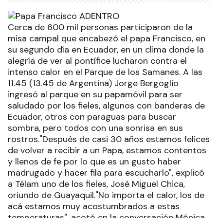
Cerca de 600 mil personas participaron de la
misa campal que encabezó el papa Francisco, en
su segundo día en Ecuador, en un clima donde la
alegría de ver al pontífice lucharon contra el
intenso calor en el Parque de los Samanes. A las
11.45 (13.45 de Argentina) Jorge Bergoglio
ingresó al parque en su papamóvil para ser
saludado por los fieles, algunos con banderas de
Ecuador, otros con paraguas para buscar
sombra, pero todos con una sonrisa en sus
rostros."Después de casi 30 años estamos felices
de volver a recibir a un Papa, estamos contentos
y llenos de fe por lo que es un gusto haber
madrugado y hacer fila para escucharlo", explicó
a Télam uno de los fieles, José Miguel Chica,
oriundo de Guayaquil."No importa el calor, los de
acá estamos muy acostumbrados a estas
temperaturas", acotó en la conversación Mónica,