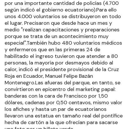
por una importante cantidad de policías (4.700
según indicó el gobierno ecuatoriano).Para ello
unos 4.000 voluntarios se distribuyeron en todo
el lugar. Precisaron que desde hace un mes y
medio "realizan capacitaciones y preparaciones
porque se trata de un acontecimiento muy
especial".También hubo 480 voluntarios médicos
y enfermeros que en las primeras 24 de
habilitado el ingreso tuvieron que atender a 80
personas, la mayoría por desmayos debido al
calor, indicó el presidente provisional de la Cruz
Roja en Ecuador, Manuel Felipe Bazán
Montenegro.Las afueras del parque, en tanto, se
convirtieron en epicentro del marketing papal:
banderas con la cara de Francisco por 1,50
dólares, cadenas por 0,50 centavos, mismo valor
los afiches y hasta un par de ecuatorianos
llevaron una estatua en tamaño real del pontífice
hecha de cartón a la que ofrecían para sacarse