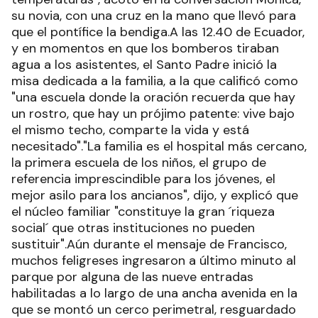
su novia, con una cruz en la mano que llevó para
que el pontífice la bendiga.A las 12.40 de Ecuador,
y en momentos en que los bomberos tiraban
agua a los asistentes, el Santo Padre inició la
misa dedicada a la familia, a la que calificó como
"una escuela donde la oración recuerda que hay
un rostro, que hay un prójimo patente: vive bajo
el mismo techo, comparte la vida y está
necesitado"."La familia es el hospital más cercano,
la primera escuela de los niños, el grupo de
referencia imprescindible para los jóvenes, el
mejor asilo para los ancianos", dijo, y explicó que
el núcleo familiar "constituye la gran ´riqueza
social´ que otras instituciones no pueden
sustituir".Aún durante el mensaje de Francisco,
muchos feligreses ingresaron a último minuto al
parque por alguna de las nueve entradas
habilitadas a lo largo de una ancha avenida en la
que se montó un cerco perimetral, resguardado