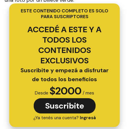
una foto por un billete verde.
ESTE CONTENIDO COMPLETO ES SOLO
PARA SUSCRIPTORES
ACCEDÉ A ESTE Y A
TODOS LOS
CONTENIDOS
EXCLUSIVOS
Suscribite y empezá a disfrutar
de todos los beneficios
$
2000
Desde
/ mes
Suscribite
¿Ya tenés una cuenta?
Ingresá