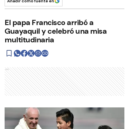
Añadir como fuente en
El papa Francisco arribó a
Guayaquil y celebró una misa
multitudinaria
Ads