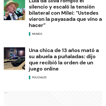
Lula da Silva rompió el
silencio y escaló la tensión
bilateral con Milei: “Ustedes
vieron la payasada que vino a
hacer”
MUNDO
Una chica de 13 años mató a
su abuela a puñaladas: dijo
que recibió la orden de un
juego online
POLICIALES
Ads