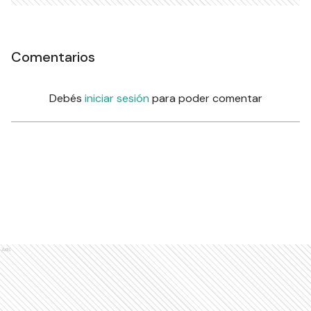
Comentarios
Debés
iniciar sesión
para poder comentar
Ads