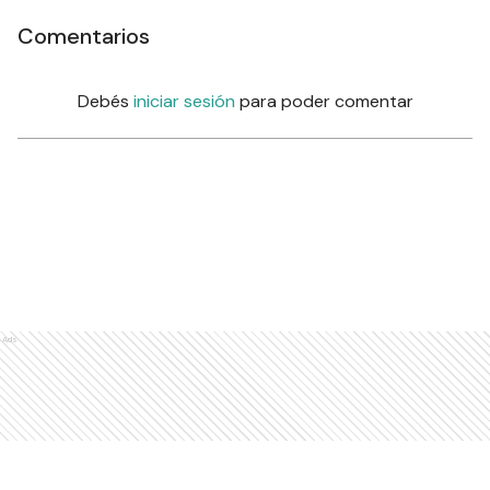
Comentarios
Debés
iniciar sesión
para poder comentar
Ads