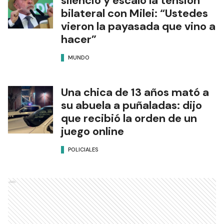
silencio y escaló la tensión
bilateral con Milei: “Ustedes
vieron la payasada que vino a
hacer”
MUNDO
Una chica de 13 años mató a
su abuela a puñaladas: dijo
que recibió la orden de un
juego online
POLICIALES
Ads