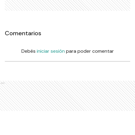
Comentarios
Debés
iniciar sesión
para poder comentar
Ads