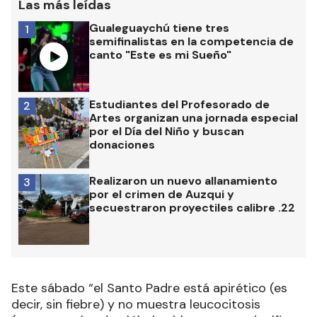
Las más leídas
Gualeguaychú tiene tres
1
semifinalistas en la competencia de
canto "Este es mi Sueño"
Estudiantes del Profesorado de
2
Artes organizan una jornada especial
por el Día del Niño y buscan
donaciones
Realizaron un nuevo allanamiento
3
por el crimen de Auzqui y
secuestraron proyectiles calibre .22
Este sábado “el Santo Padre está apirético (es
decir, sin fiebre) y no muestra leucocitosis