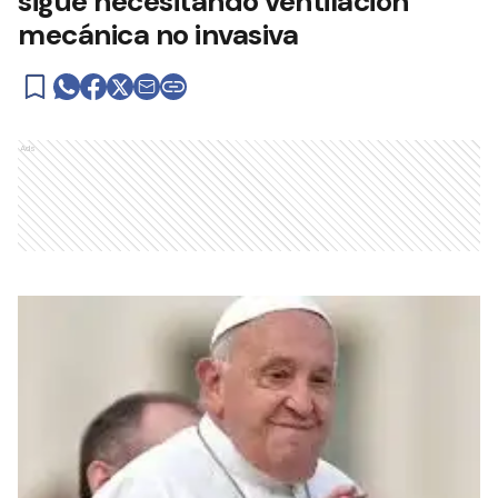
sigue necesitando ventilación
mecánica no invasiva
Ads