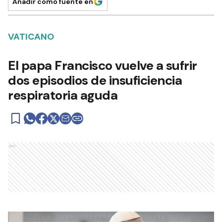
Añadir como fuente en
VATICANO
El papa Francisco vuelve a sufrir
dos episodios de insuficiencia
respiratoria aguda
Ads