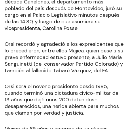
década Canelones, el departamento más
poblado del país después de Montevideo, juró su
cargo en el Palacio Legislativo minutos después
de las 14.30, y luego de que asumiera su
vicepresidenta, Carolina Posse.
Orsi recordó y agradeció a los expresidentes que
lo precedieron, entre ellos Mujica, quien pese a su
grave enfermedad estuvo presente, a Julio María
Sanguinetti (del conservador Partido Colorado) y
también al fallecido Tabaré Vázquez, del FA.
Orsi será el noveno presidente desde 1985,
cuando terminó una dictadura cívico-militar de
13 años que dejó unos 200 detenidos-
desaparecidos, una herida abierta para muchos
que claman por verdad y justicia.
Mujica, de 89 años y enfermo de un cáncer