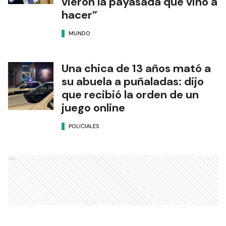
vieron la payasada que vino a
hacer”
MUNDO
Una chica de 13 años mató a
su abuela a puñaladas: dijo
que recibió la orden de un
juego online
POLICIALES
Ads