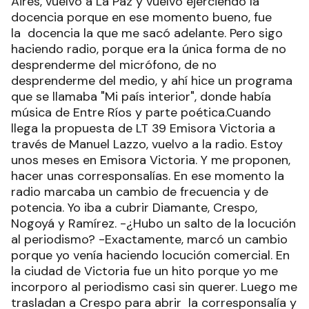
Aires, vuelvo a La Paz y vuelvo ejerciendo la
docencia porque en ese momento bueno, fue
la docencia la que me sacó adelante. Pero sigo
haciendo radio, porque era la única forma de no
desprenderme del micrófono, de no
desprenderme del medio, y ahí hice un programa
que se llamaba "Mi país interior", donde había
música de Entre Ríos y parte poética.Cuando
llega la propuesta de LT 39 Emisora Victoria a
través de Manuel Lazzo, vuelvo a la radio. Estoy
unos meses en Emisora Victoria. Y me proponen,
hacer unas corresponsalías. En ese momento la
radio marcaba un cambio de frecuencia y de
potencia. Yo iba a cubrir Diamante, Crespo,
Nogoyá y Ramírez. -¿Hubo un salto de la locución
al periodismo? -Exactamente, marcó un cambio
porque yo venía haciendo locución comercial. En
la ciudad de Victoria fue un hito porque yo me
incorporo al periodismo casi sin querer. Luego me
trasladan a Crespo para abrir la corresponsalía y