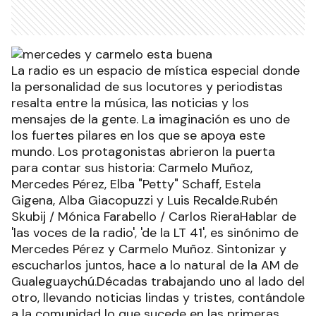
La radio es un espacio de mística especial donde
la personalidad de sus locutores y periodistas
resalta entre la música, las noticias y los
mensajes de la gente. La imaginación es uno de
los fuertes pilares en los que se apoya este
mundo. Los protagonistas abrieron la puerta
para contar sus historia: Carmelo Muñoz,
Mercedes Pérez, Elba "Petty" Schaff, Estela
Gigena, Alba Giacopuzzi y Luis Recalde.Rubén
Skubij / Mónica Farabello / Carlos RieraHablar de
'las voces de la radio', 'de la LT 41', es sinónimo de
Mercedes Pérez y Carmelo Muñoz. Sintonizar y
escucharlos juntos, hace a lo natural de la AM de
Gualeguaychú.Décadas trabajando uno al lado del
otro, llevando noticias lindas y tristes, contándole
a la comunidad lo que sucede en las primeras