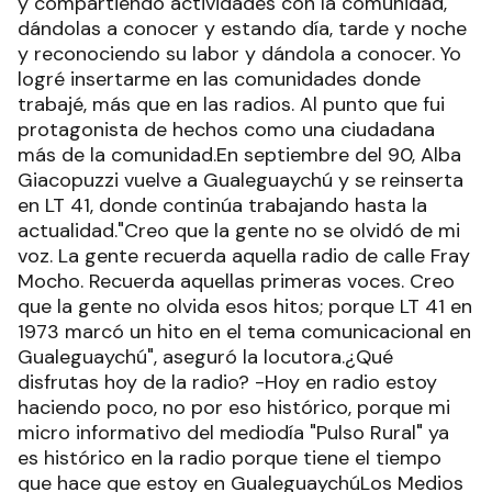
y compartiendo actividades con la comunidad,
dándolas a conocer y estando día, tarde y noche
y reconociendo su labor y dándola a conocer. Yo
logré insertarme en las comunidades donde
trabajé, más que en las radios. Al punto que fui
protagonista de hechos como una ciudadana
más de la comunidad.En septiembre del 90, Alba
Giacopuzzi vuelve a Gualeguaychú y se reinserta
en LT 41, donde continúa trabajando hasta la
actualidad."Creo que la gente no se olvidó de mi
voz. La gente recuerda aquella radio de calle Fray
Mocho. Recuerda aquellas primeras voces. Creo
que la gente no olvida esos hitos; porque LT 41 en
1973 marcó un hito en el tema comunicacional en
Gualeguaychú", aseguró la locutora.¿Qué
disfrutas hoy de la radio? -Hoy en radio estoy
haciendo poco, no por eso histórico, porque mi
micro informativo del mediodía "Pulso Rural" ya
es histórico en la radio porque tiene el tiempo
que hace que estoy en GualeguaychúLos Medios