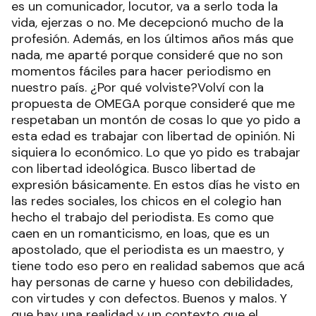
es un comunicador, locutor, va a serlo toda la
vida, ejerzas o no. Me decepcionó mucho de la
profesión. Además, en los últimos años más que
nada, me aparté porque consideré que no son
momentos fáciles para hacer periodismo en
nuestro país. ¿Por qué volviste?Volví con la
propuesta de OMEGA porque consideré que me
respetaban un montón de cosas lo que yo pido a
esta edad es trabajar con libertad de opinión. Ni
siquiera lo económico. Lo que yo pido es trabajar
con libertad ideológica. Busco libertad de
expresión básicamente. En estos días he visto en
las redes sociales, los chicos en el colegio han
hecho el trabajo del periodista. Es como que
caen en un romanticismo, en loas, que es un
apostolado, que el periodista es un maestro, y
tiene todo eso pero en realidad sabemos que acá
hay personas de carne y hueso con debilidades,
con virtudes y con defectos. Buenos y malos. Y
que hay una realidad y un contexto que el