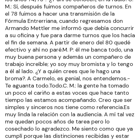
M.: Sí, después fuimos compañeros de turnos. En
el 78 fuimos a hacer una transmisión de la
Fórmula Entrerriana, cuando regresamos don
Armando Mettler me informó que debía concurrir
a su oficina y fue para darme turnos que los hacía
el fin de semana. A partir de enero del 80 quedé
efectivo y ahí no paré.M. P: él me banca todo, una
muy buena persona y además un compañero de
trabajo increíble; yo soy muy bromista y lo tengo
a él al lado. ¿Y a quién crees que le hago una
broma?. A Carmelo, es genial, nos entendemos.-
Te aguanta todo.Todo.C. M.: la gente ha tomado
un poco el cariño a estas voces que hace tanto
tiempo las estamos acompañando. Creo que ser
simples y sinceros nos tiene como referencia.Es
muy linda la relación con la audiencia. A mí tal vez
me quedan pocos años de tarea pero lo
cosechado lo agradezco. Me siento como que ya
cumplí porque las distinciones recibidas y estar