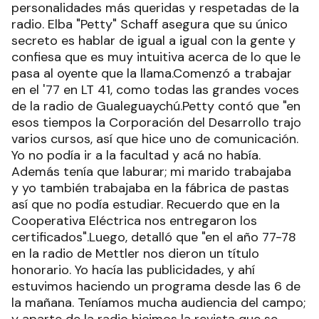
personalidades más queridas y respetadas de la
radio. Elba "Petty" Schaff asegura que su único
secreto es hablar de igual a igual con la gente y
confiesa que es muy intuitiva acerca de lo que le
pasa al oyente que la llama.Comenzó a trabajar
en el '77 en LT 41, como todas las grandes voces
de la radio de Gualeguaychú.Petty contó que "en
esos tiempos la Corporación del Desarrollo trajo
varios cursos, así que hice uno de comunicación.
Yo no podía ir a la facultad y acá no había.
Además tenía que laburar; mi marido trabajaba
y yo también trabajaba en la fábrica de pastas
así que no podía estudiar. Recuerdo que en la
Cooperativa Eléctrica nos entregaron los
certificados".Luego, detalló que "en el año 77-78
en la radio de Mettler nos dieron un título
honorario. Yo hacía las publicidades, y ahí
estuvimos haciendo un programa desde las 6 de
la mañana. Teníamos mucha audiencia del campo;
y aparte de la radio hicimos la revista que se