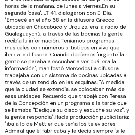
horas de la mañana, de lunes a viernes.En su
segunda 'casa', LT 41, dialogaron con El Día.
"Empecé en el año 68 en la difusora Grecco
ubicada en Chacabuco y Urquiza, era la radio de
Gualeguaychú, a través de las bocinas la gente
recibía la información. Teníamos programas
musicales con números artísticos en vivo que
iban a la difusora. Cuando decíamos 'urgente' la
gente se paraba a escuchar a ver cuál era la
información", manifestó Mercedes.La difusora
trabajaba con un sistema de bocinas ubicadas a
través de un tendido en las esquinas. "A medida
que la ciudad se extendía, se colocaban más de
esas unidades. Recuerdo que trabajé con Teresa
de la Concepción en un programa a la tarde que
se llamaba "Dedique su disco y escuche su voz", y
la gente respondía".Hacía producción publicitaria;
"iba a lo de Mettler que tenía los televisores
Admiral que él fabricaba y le decía siempre 'si le