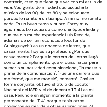
contrario, creo que tiene que ver con mi estilo de
vida. Veo gente de mi edad que escucha la
música de los 90, de los 80 y se enloquece
porque lo remite a un tiempo. A mi no me remite
nada. Es un buen tema y punto. Estoy muy
agiornado. Lo recuerdo como una época linda y
que me dio mucha experiencia.Luis Recalde,
además de ser un reconocido locutor de
Gualeguaychú es un docente de letras, que
casualmente, hoy es su profesión. ¿Por qué
casualmente? Porque la carrera de Letras llegó
como un complemento que él quiso hacer para
sumar a su actividad comunicacional, "la materia
prima de la comunicación". "Fue una carrera que
me formó, que me modeló", comentó. Casi en
forma conjunta, obtuvo el título de Locutor
Nacional del ISER y el de docente."LT 41 es mi
casa. Renuncié en algún momento a la planta
permanente de LT 41 porque tenía otros
proyectos en mi vida y otras aspiraciones. Al