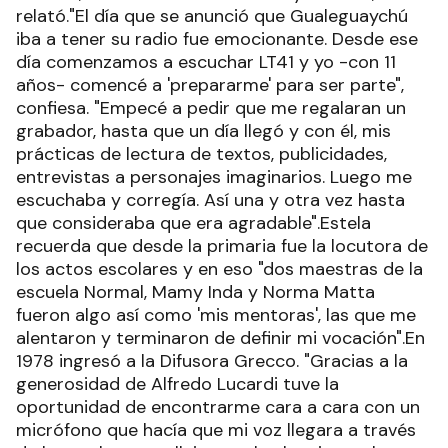
relató."El día que se anunció que Gualeguaychú
iba a tener su radio fue emocionante. Desde ese
día comenzamos a escuchar LT41 y yo -con 11
años- comencé a 'prepararme' para ser parte",
confiesa. "Empecé a pedir que me regalaran un
grabador, hasta que un día llegó y con él, mis
prácticas de lectura de textos, publicidades,
entrevistas a personajes imaginarios. Luego me
escuchaba y corregía. Así una y otra vez hasta
que consideraba que era agradable".Estela
recuerda que desde la primaria fue la locutora de
los actos escolares y en eso "dos maestras de la
escuela Normal, Mamy Inda y Norma Matta
fueron algo así como 'mis mentoras', las que me
alentaron y terminaron de definir mi vocación".En
1978 ingresó a la Difusora Grecco. "Gracias a la
generosidad de Alfredo Lucardi tuve la
oportunidad de encontrarme cara a cara con un
micrófono que hacía que mi voz llegara a través