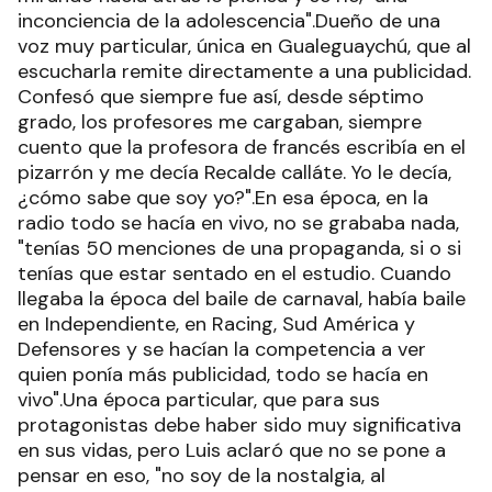
inconciencia de la adolescencia".Dueño de una
voz muy particular, única en Gualeguaychú, que al
escucharla remite directamente a una publicidad.
Confesó que siempre fue así, desde séptimo
grado, los profesores me cargaban, siempre
cuento que la profesora de francés escribía en el
pizarrón y me decía Recalde calláte. Yo le decía,
¿cómo sabe que soy yo?".En esa época, en la
radio todo se hacía en vivo, no se grababa nada,
"tenías 50 menciones de una propaganda, si o si
tenías que estar sentado en el estudio. Cuando
llegaba la época del baile de carnaval, había baile
en Independiente, en Racing, Sud América y
Defensores y se hacían la competencia a ver
quien ponía más publicidad, todo se hacía en
vivo".Una época particular, que para sus
protagonistas debe haber sido muy significativa
en sus vidas, pero Luis aclaró que no se pone a
pensar en eso, "no soy de la nostalgia, al