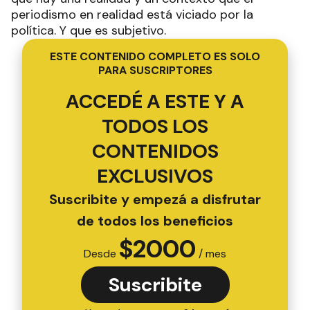
periodismo en realidad está viciado por la
política. Y que es subjetivo.
ESTE CONTENIDO COMPLETO ES SOLO
PARA SUSCRIPTORES
ACCEDÉ A ESTE Y A
TODOS LOS
CONTENIDOS
EXCLUSIVOS
Suscribite y empezá a disfrutar
de todos los beneficios
$
2000
Desde
/ mes
Suscribite