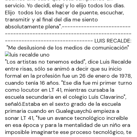
servicio. Yo decidí, elegí y lo elijo todos los días.
Elijo todos los días hacer de puente, escuchar,
transmitir y al final del día me siento
absolutamente plena".-------------------------
----------------------------------------------
-------------------------------- LUIS RECALDE:
"Me desilusioné de los medios de comunicación"
"Los artistas no tenemos edad", dice Luis Recalde
entre risas, sólo se animó a decir que su inicio
formal en la profesión fue un 26 de enero de 1978,
cuando tenía 16 años. "Ese día fue mi primer turno
como locutor en LT 41, mientras cursaba la
escuela secundaria en el colegio Luís Clavarino",
señaló.Estaba en el sexto grado de la escuela
primaria cuando en Gualeguaychú empieza a
sonar LT 41, "fue un avance tecnológico increíble
en esa época y para la mentalidad de un niño era
imposible imaginarte ese proceso tecnológico, te