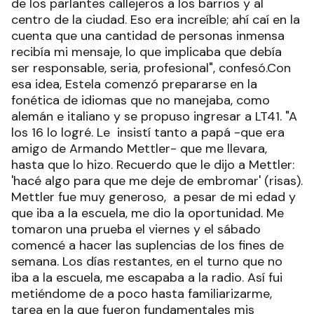
de los parlantes callejeros a los barrios y al
centro de la ciudad. Eso era increíble; ahí caí en la
cuenta que una cantidad de personas inmensa
recibía mi mensaje, lo que implicaba que debía
ser responsable, seria, profesional", confesó.Con
esa idea, Estela comenzó prepararse en la
fonética de idiomas que no manejaba, como
alemán e italiano y se propuso ingresar a LT41. "A
los 16 lo logré. Le insistí tanto a papá -que era
amigo de Armando Mettler- que me llevara,
hasta que lo hizo. Recuerdo que le dijo a Mettler:
'hacé algo para que me deje de embromar' (risas).
Mettler fue muy generoso, a pesar de mi edad y
que iba a la escuela, me dio la oportunidad. Me
tomaron una prueba el viernes y el sábado
comencé a hacer las suplencias de los fines de
semana. Los días restantes, en el turno que no
iba a la escuela, me escapaba a la radio. Así fui
metiéndome de a poco hasta familiarizarme,
tarea en la que fueron fundamentales mis