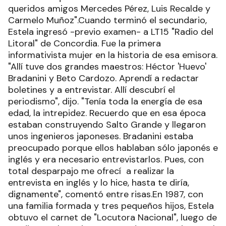
queridos amigos Mercedes Pérez, Luis Recalde y
Carmelo Muñoz".Cuando terminó el secundario,
Estela ingresó -previo examen- a LT15 "Radio del
Litoral" de Concordia. Fue la primera
informativista mujer en la historia de esa emisora.
"Allí tuve dos grandes maestros: Héctor 'Huevo'
Bradanini y Beto Cardozo. Aprendí a redactar
boletines y a entrevistar. Allí descubrí el
periodismo", dijo. "Tenía toda la energía de esa
edad, la intrepidez. Recuerdo que en esa época
estaban construyendo Salto Grande y llegaron
unos ingenieros japoneses. Bradanini estaba
preocupado porque ellos hablaban sólo japonés e
inglés y era necesario entrevistarlos. Pues, con
total desparpajo me ofrecí a realizar la
entrevista en inglés y lo hice, hasta te diría,
dignamente", comentó entre risas.En 1987, con
una familia formada y tres pequeños hijos, Estela
obtuvo el carnet de "Locutora Nacional", luego de