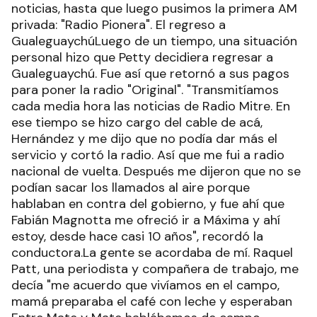
noticias, hasta que luego pusimos la primera AM
privada: "Radio Pionera". El regreso a
GualeguaychúLuego de un tiempo, una situación
personal hizo que Petty decidiera regresar a
Gualeguaychú. Fue así que retornó a sus pagos
para poner la radio "Original". "Transmitíamos
cada media hora las noticias de Radio Mitre. En
ese tiempo se hizo cargo del cable de acá,
Hernández y me dijo que no podía dar más el
servicio y cortó la radio. Así que me fui a radio
nacional de vuelta. Después me dijeron que no se
podían sacar los llamados al aire porque
hablaban en contra del gobierno, y fue ahí que
Fabián Magnotta me ofreció ir a Máxima y ahí
estoy, desde hace casi 10 años", recordó la
conductora.La gente se acordaba de mí. Raquel
Patt, una periodista y compañera de trabajo, me
decía "me acuerdo que vivíamos en el campo,
mamá preparaba el café con leche y esperaban