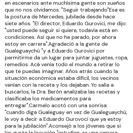
en escenarios ante muchísima gente son sueños
que no nos olvidamos. "Seguir trabajando"Esa es
la postura de Mercedes, jubilada desde hace
siete años. "El director, Eduardo Gurovici, me dijo:
"usted puede seguir si quiere, todavía está en
condiciones. Así que no he parado, por ahora
estoy en carrera".Agradeció a la gente de
Gualeguaychú "y a Eduardo Gurovici por
permitirme da un lugar para juntar juguetes, ropa,
remedios. Acá venía todo el mundo a retirar lo
que te puedas imaginar. Años atrás cuando la
situación económica estaba difícil, los vecinos
venían con la receta y los dejaban. Yo salía a
buscarlos, la Dra. Berón analizaba las recetas y
clasificaba los medicamentos para
entregar".Carmelo acotó con una sonrisa:
"cuando diga Gualeguay en vez de Gualeguaychú,
le voy a decir a Eduardo Gurovoci que ya estoy
para la jubilación".Aconsejó a los jóvenes que si
les gusta la locución "estudien, es una carrera