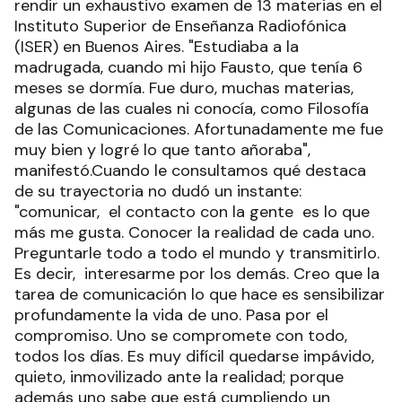
rendir un exhaustivo examen de 13 materias en el
Instituto Superior de Enseñanza Radiofónica
(ISER) en Buenos Aires. "Estudiaba a la
madrugada, cuando mi hijo Fausto, que tenía 6
meses se dormía. Fue duro, muchas materias,
algunas de las cuales ni conocía, como Filosofía
de las Comunicaciones. Afortunadamente me fue
muy bien y logré lo que tanto añoraba",
manifestó.Cuando le consultamos qué destaca
de su trayectoria no dudó un instante:
"comunicar, el contacto con la gente es lo que
más me gusta. Conocer la realidad de cada uno.
Preguntarle todo a todo el mundo y transmitirlo.
Es decir, interesarme por los demás. Creo que la
tarea de comunicación lo que hace es sensibilizar
profundamente la vida de uno. Pasa por el
compromiso. Uno se compromete con todo,
todos los días. Es muy difícil quedarse impávido,
quieto, inmovilizado ante la realidad; porque
además uno sabe que está cumpliendo un