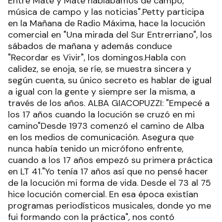
Entre Mate y Mate hablábamos de campo,
música de campo y las noticias".Petty participa
en la Mañana de Radio Máxima, hace la locución
comercial en "Una mirada del Sur Entrerriano", los
sábados de mañana y además conduce
"Recordar es Vivir", los domingos.Habla con
calidez, se enoja, se ríe, se muestra sincera y
según cuenta, su único secreto es hablar de igual
a igual con la gente y siempre ser la misma, a
través de los años. ALBA GIACOPUZZI: "Empecé a
los 17 años cuando la locución se cruzó en mi
camino"Desde 1973 comenzó el camino de Alba
en los medios de comunicación. Asegura que
nunca había tenido un micrófono enfrente,
cuando a los 17 años empezó su primera práctica
en LT 41."Yo tenía 17 años así que no pensé hacer
de la locución mi forma de vida. Desde el 73 al 75
hice locución comercial. En esa época existían
programas periodísticos musicales, donde yo me
fui formando con la práctica", nos contó