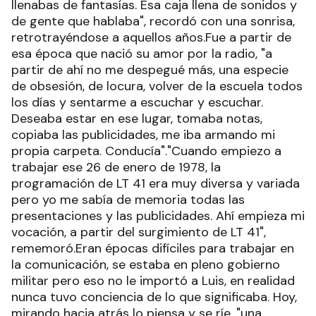
llenabas de fantasías. Esa caja llena de sonidos y
de gente que hablaba", recordó con una sonrisa,
retrotrayéndose a aquellos años.Fue a partir de
esa época que nació su amor por la radio, "a
partir de ahí no me despegué más, una especie
de obsesión, de locura, volver de la escuela todos
los días y sentarme a escuchar y escuchar.
Deseaba estar en ese lugar, tomaba notas,
copiaba las publicidades, me iba armando mi
propia carpeta. Conducía"."Cuando empiezo a
trabajar ese 26 de enero de 1978, la
programación de LT 41 era muy diversa y variada
pero yo me sabía de memoria todas las
presentaciones y las publicidades. Ahí empieza mi
vocación, a partir del surgimiento de LT 41",
rememoró.Eran épocas difíciles para trabajar en
la comunicación, se estaba en pleno gobierno
militar pero eso no le importó a Luis, en realidad
nunca tuvo conciencia de lo que significaba. Hoy,
mirando hacia atrás lo piensa y se ríe, "una