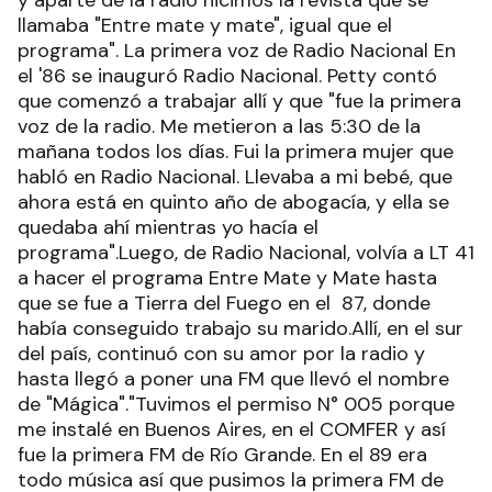
llamaba "Entre mate y mate", igual que el
programa". La primera voz de Radio Nacional En
el '86 se inauguró Radio Nacional. Petty contó
que comenzó a trabajar allí y que "fue la primera
voz de la radio. Me metieron a las 5:30 de la
mañana todos los días. Fui la primera mujer que
habló en Radio Nacional. Llevaba a mi bebé, que
ahora está en quinto año de abogacía, y ella se
quedaba ahí mientras yo hacía el
programa".Luego, de Radio Nacional, volvía a LT 41
a hacer el programa Entre Mate y Mate hasta
que se fue a Tierra del Fuego en el 87, donde
había conseguido trabajo su marido.Allí, en el sur
del país, continuó con su amor por la radio y
hasta llegó a poner una FM que llevó el nombre
de "Mágica"."Tuvimos el permiso N° 005 porque
me instalé en Buenos Aires, en el COMFER y así
fue la primera FM de Río Grande. En el 89 era
todo música así que pusimos la primera FM de