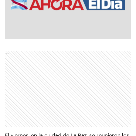
Ads
El viernes, en la ciudad de La Paz, se reunieron los