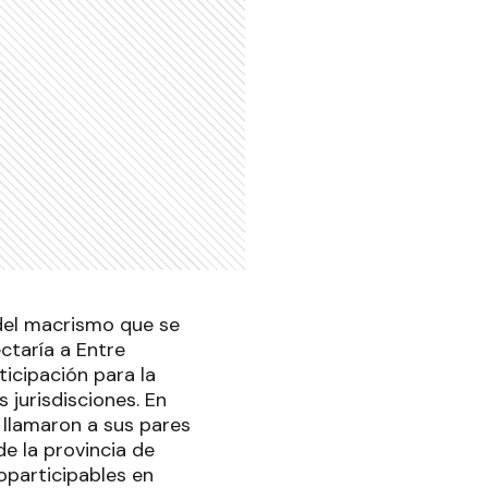
 del macrismo que se
ctaría a Entre
ticipación para la
s jurisdisciones. En
 llamaron a sus pares
e la provincia de
coparticipables en