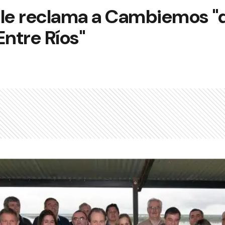
 le reclama a Cambiemos "d
Entre Ríos"