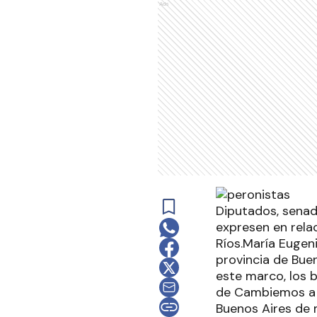
Ads
Diputados, senad
expresen en relac
Ríos.María Eugeni
provincia de Bueno
este marco, los 
de Cambiemos a "
Buenos Aires de m