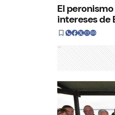
El peronismo
intereses de 
Ads