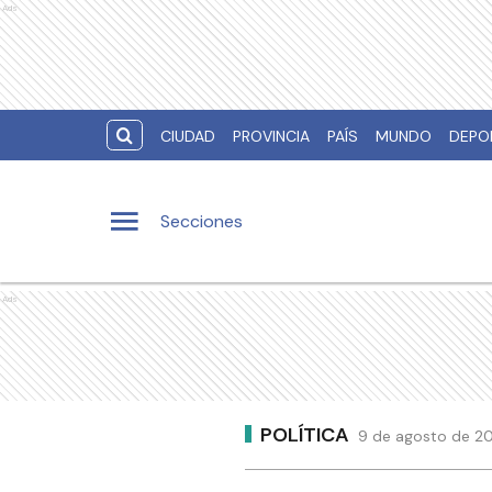
Ads
CIUDAD
PROVINCIA
PAÍS
MUNDO
DEPO
Secciones
Ads
POLÍTICA
9 de agosto de 20