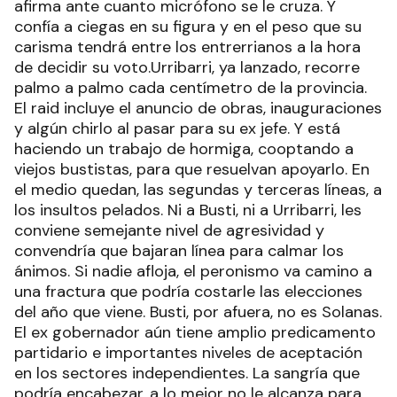
afirma ante cuanto micrófono se le cruza. Y
confía a ciegas en su figura y en el peso que su
carisma tendrá entre los entrerrianos a la hora
de decidir su voto.Urribarri, ya lanzado, recorre
palmo a palmo cada centímetro de la provincia.
El raid incluye el anuncio de obras, inauguraciones
y algún chirlo al pasar para su ex jefe. Y está
haciendo un trabajo de hormiga, cooptando a
viejos bustistas, para que resuelvan apoyarlo. En
el medio quedan, las segundas y terceras líneas, a
los insultos pelados. Ni a Busti, ni a Urribarri, les
conviene semejante nivel de agresividad y
convendría que bajaran línea para calmar los
ánimos. Si nadie afloja, el peronismo va camino a
una fractura que podría costarle las elecciones
del año que viene. Busti, por afuera, no es Solanas.
El ex gobernador aún tiene amplio predicamento
partidario e importantes niveles de aceptación
en los sectores independientes. La sangría que
podría encabezar, a lo mejor no le alcanza para