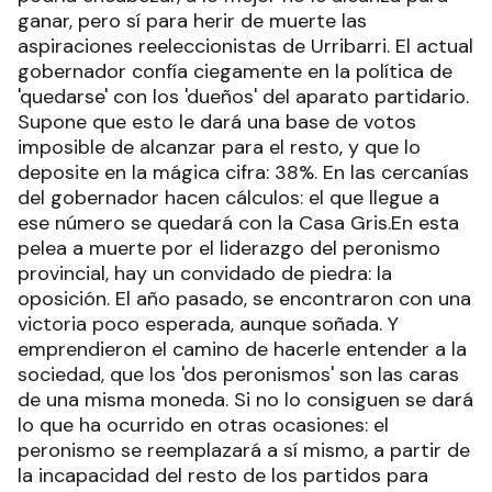
ganar, pero sí para herir de muerte las
aspiraciones reeleccionistas de Urribarri. El actual
gobernador confía ciegamente en la política de
'quedarse' con los 'dueños' del aparato partidario.
Supone que esto le dará una base de votos
imposible de alcanzar para el resto, y que lo
deposite en la mágica cifra: 38%. En las cercanías
del gobernador hacen cálculos: el que llegue a
ese número se quedará con la Casa Gris.En esta
pelea a muerte por el liderazgo del peronismo
provincial, hay un convidado de piedra: la
oposición. El año pasado, se encontraron con una
victoria poco esperada, aunque soñada. Y
emprendieron el camino de hacerle entender a la
sociedad, que los 'dos peronismos' son las caras
de una misma moneda. Si no lo consiguen se dará
lo que ha ocurrido en otras ocasiones: el
peronismo se reemplazará a sí mismo, a partir de
la incapacidad del resto de los partidos para