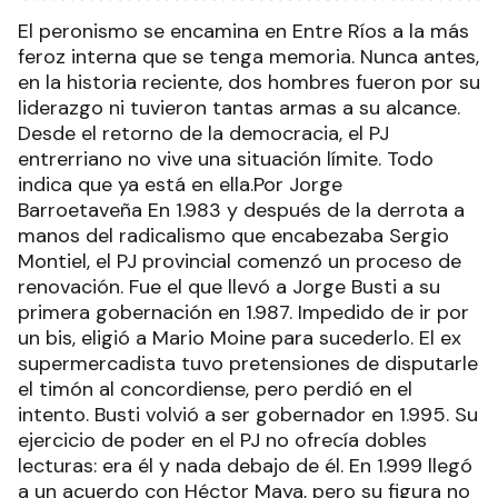
El peronismo se encamina en Entre Ríos a la más
feroz interna que se tenga memoria. Nunca antes,
en la historia reciente, dos hombres fueron por su
liderazgo ni tuvieron tantas armas a su alcance.
Desde el retorno de la democracia, el PJ
entrerriano no vive una situación límite. Todo
indica que ya está en ella.Por Jorge
Barroetaveña En 1.983 y después de la derrota a
manos del radicalismo que encabezaba Sergio
Montiel, el PJ provincial comenzó un proceso de
renovación. Fue el que llevó a Jorge Busti a su
primera gobernación en 1.987. Impedido de ir por
un bis, eligió a Mario Moine para sucederlo. El ex
supermercadista tuvo pretensiones de disputarle
el timón al concordiense, pero perdió en el
intento. Busti volvió a ser gobernador en 1.995. Su
ejercicio de poder en el PJ no ofrecía dobles
lecturas: era él y nada debajo de él. En 1.999 llegó
a un acuerdo con Héctor Maya, pero su figura no