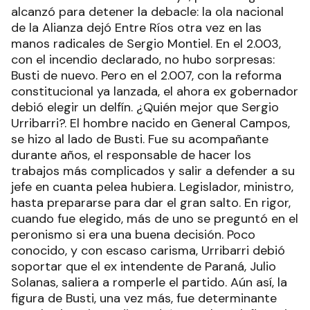
alcanzó para detener la debacle: la ola nacional
de la Alianza dejó Entre Ríos otra vez en las
manos radicales de Sergio Montiel. En el 2.003,
con el incendio declarado, no hubo sorpresas:
Busti de nuevo. Pero en el 2.007, con la reforma
constitucional ya lanzada, el ahora ex gobernador
debió elegir un delfín. ¿Quién mejor que Sergio
Urribarri?. El hombre nacido en General Campos,
se hizo al lado de Busti. Fue su acompañante
durante años, el responsable de hacer los
trabajos más complicados y salir a defender a su
jefe en cuanta pelea hubiera. Legislador, ministro,
hasta prepararse para dar el gran salto. En rigor,
cuando fue elegido, más de uno se preguntó en el
peronismo si era una buena decisión. Poco
conocido, y con escaso carisma, Urribarri debió
soportar que el ex intendente de Paraná, Julio
Solanas, saliera a romperle el partido. Aún así, la
figura de Busti, una vez más, fue determinante