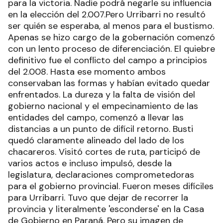
para la victoria. Nadie podrá negarle su influencia
en la elección del 2.007.Pero Urribarri no resultó
ser quién se esperaba, al menos para el bustismo.
Apenas se hizo cargo de la gobernación comenzó
con un lento proceso de diferenciación. El quiebre
definitivo fue el conflicto del campo a principios
del 2.008. Hasta ese momento ambos
conservaban las formas y habían evitado quedar
enfrentados. La dureza y la falta de visión del
gobierno nacional y el empecinamiento de las
entidades del campo, comenzó a llevar las
distancias a un punto de difícil retorno. Busti
quedó claramente alineado del lado de los
chacareros. Visitó cortes de ruta, participó de
varios actos e incluso impulsó, desde la
legislatura, declaraciones comprometedoras
para el gobierno provincial. Fueron meses difíciles
para Urribarri. Tuvo que dejar de recorrer la
provincia y literalmente 'esconderse' en la Casa
de Gobierno en Paraná. Pero su imagen de