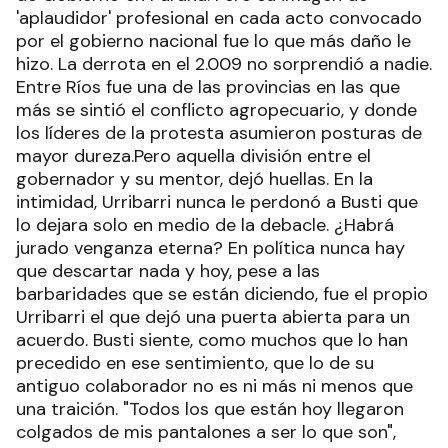
'aplaudidor' profesional en cada acto convocado
por el gobierno nacional fue lo que más daño le
hizo. La derrota en el 2.009 no sorprendió a nadie.
Entre Ríos fue una de las provincias en las que
más se sintió el conflicto agropecuario, y donde
los líderes de la protesta asumieron posturas de
mayor dureza.Pero aquella división entre el
gobernador y su mentor, dejó huellas. En la
intimidad, Urribarri nunca le perdonó a Busti que
lo dejara solo en medio de la debacle. ¿Habrá
jurado venganza eterna? En política nunca hay
que descartar nada y hoy, pese a las
barbaridades que se están diciendo, fue el propio
Urribarri el que dejó una puerta abierta para un
acuerdo. Busti siente, como muchos que lo han
precedido en ese sentimiento, que lo de su
antiguo colaborador no es ni más ni menos que
una traición. "Todos los que están hoy llegaron
colgados de mis pantalones a ser lo que son",