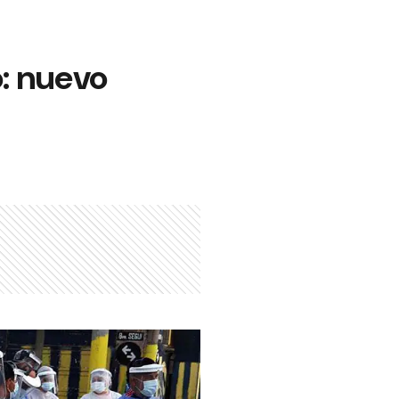
o: nuevo