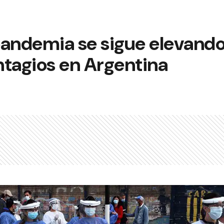
 pandemia se sigue elevand
ntagios en Argentina