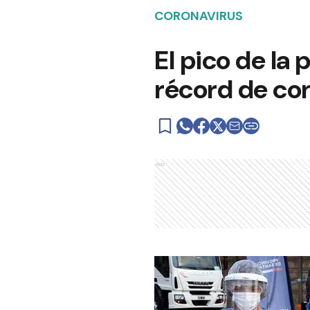
CORONAVIRUS
El pico de la
récord de co
Ads