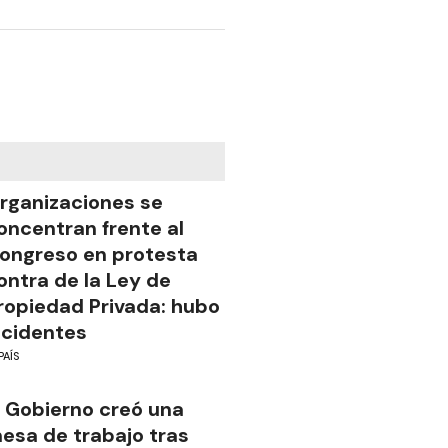
rganizaciones se
oncentran frente al
ongreso en protesta
ontra de la Ley de
ropiedad Privada: hubo
ncidentes
PAÍS
l Gobierno creó una
esa de trabajo tras