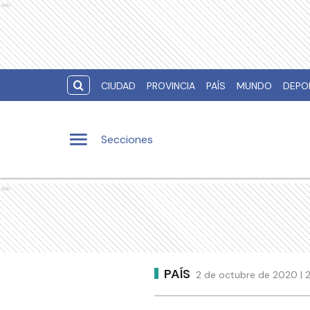
Ads
CIUDAD
PROVINCIA
PAÍS
MUNDO
DEPO
Secciones
Ads
PAÍS
2 de octubre de 2020 | 