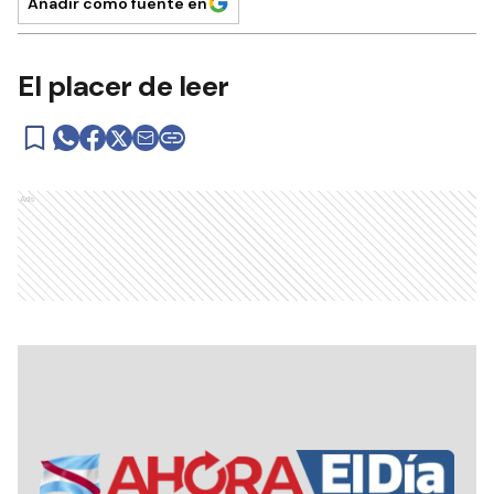
Añadir como fuente en
El placer de leer
Ads