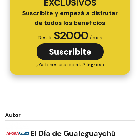
EXCLUSIVOS
Suscribite y empezá a disfrutar
de todos los beneficios
$
2000
Desde
/ mes
Suscribite
¿Ya tenés una cuenta?
Ingresá
Autor
El Día de Gualeguaychú