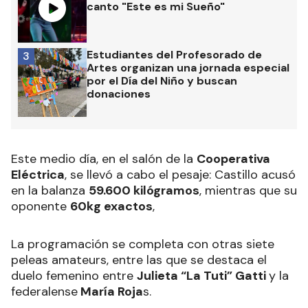
canto "Este es mi Sueño"
Estudiantes del Profesorado de
3
Artes organizan una jornada especial
por el Día del Niño y buscan
donaciones
Este medio día, en el salón de la
Cooperativa
Eléctrica
, se llevó a cabo el pesaje: Castillo acusó
en la balanza
59.600 kilógramos
, mientras que su
oponente
60kg exactos
,
La programación se completa con otras siete
peleas amateurs, entre las que se destaca el
duelo femenino entre
Julieta “La Tuti” Gatti
y la
federalense
María Roja
s.