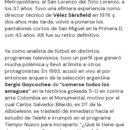
Metropolitano, el San Lorenzo del
Toto
Lorenzo, a
los 37 años. Tuvo una efímera experiencia como
director técnico de
Vélez Sársfield
en 1976 y,
dos años más tarde, volvió a ponerse los
pantalones cortos de San Miguel en la Primera D,
con 43 años. Allí fue su retiro definitivo.
Ya como analista de fútbol en distintos
programas televisivos, tuvo un perfil que generó
mucha polémica y llevó al límite a otros
protagonistas. En 1993, acusó en vivo al por
entonces arquero de la selección argentina
Sergio Goycochea
de
“comerse todos los
amagues”
en la histórica goleada 5-0 en contra
ante Colombia en el Monumental, motivo por el
cual Carlos Salvador Bilardo, ex DT de la
Albiceleste
, se trasladó de inmediato hacia el
estudio de
Telefé
e irrumpió en el programa
Tiempo Nuevo
para increparlo: “¿Qué le tiene que