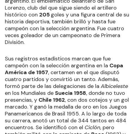
argentino. El emblemático delantero de San
Lorenzo, club del que sigue siendo el artillero
histórico con
205
goles y una figura central de su
historia deportiva, también brilló y hasta fue
campeón con la selección argentina. Fue cuatro
veces goleador de un campeonato de Primera
División.
Sus registros estadísticos marcan que fue
campeón con la selección argentina en la
Copa
América de 1957
, certamen en el que disputó
cuatro partidos y convirtió un tanto. Además,
formó parte de las delegaciones de la
Albiceleste
en los Mundiales de
Suecia 1958
, donde no tuvo
presencias, y
Chile 1962
, con dos cotejos y un gol
marcado. Y ganó la medalla de oro en los Juegos
Panamericanos de Brasil 1955. A lo largo de toda
su carrera, anotó un total de 344 tantos en 484
encuentros. Se identificó con el
Ciclón
, pero