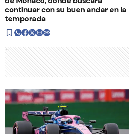
de Mónaco, donde buscará
continuar con su buen andar en la
temporada
Ads