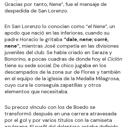
Gracias por tanto, Nene”, fue el mensaje de
despedida de San Lorenzo.
En San Lorenzo lo conocían como “el Nene”, un
apodo que nació en las inferiores, cuando su
padre Horacio le gritaba
“dale, nene; corré,
nene”,
mientras José competía en las divisiones
juveniles del club. Se había criado en Saraza y
Bonorino, a pocas cuadras de donde hoy el
Ciclón
tiene su sede social. De chico jugaba en los
descampados de la zona sur de Flores y también
en el equipo de la iglesia de la Medalla Milagrosa,
cuyo cura le conseguía zapatillas y otros
elementos que necesitaba.
Su precoz vínculo con los de Boedo se
transformó después en una carrera atravesada
por el gol y por varios títulos con la camiseta
azulgrana. El perfil del delantero estaba definido