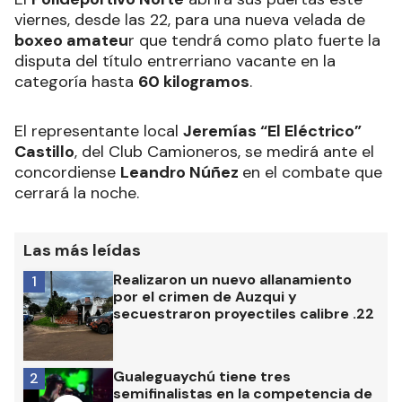
viernes, desde las 22, para una nueva velada de
boxeo amateu
r que tendrá como plato fuerte la
disputa del título entrerriano vacante en la
categoría hasta
60 kilogramos
.
El representante local
Jeremías “El Eléctrico”
Castillo
, del Club Camioneros, se medirá ante el
concordiense
Leandro Núñez
en el combate que
cerrará la noche.
Las más leídas
Realizaron un nuevo allanamiento
1
por el crimen de Auzqui y
secuestraron proyectiles calibre .22
Gualeguaychú tiene tres
2
semifinalistas en la competencia de