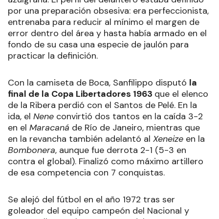
por una preparación obsesiva: era perfeccionista,
entrenaba para reducir al mínimo el margen de
error dentro del área y hasta había armado en el
fondo de su casa una especie de jaulón para
practicar la definición.
Con la camiseta de Boca, Sanfilippo disputó
la
final de la Copa Libertadores 1963
que el elenco
de la Ribera perdió con el Santos de Pelé. En la
ida, el
Nene
convirtió dos tantos en la caída 3-2
en el
Maracaná
de Río de Janeiro, mientras que
en la revancha también adelantó al
Xeneize
en la
Bombonera
, aunque fue derrota 2-1 (5-3 en
contra el global). Finalizó como máximo artillero
de esa competencia con 7 conquistas.
Se alejó del fútbol en el año 1972 tras ser
goleador del equipo campeón del Nacional y