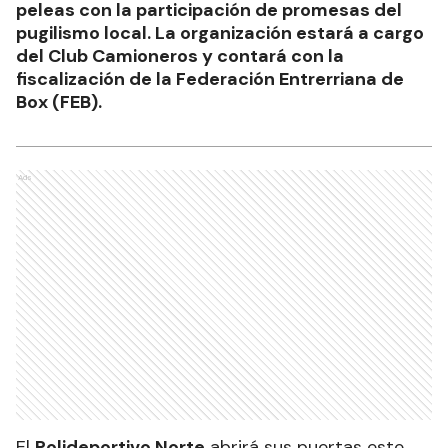
peleas con la participación de promesas del
pugilismo local. La organización estará a cargo
del Club Camioneros y contará con la
fiscalización de la Federación Entrerriana de
Box (FEB).
Ads
El
Polideportivo Norte
abrirá sus puertas este