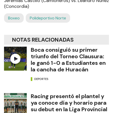
Jeremías Castillo (Camioneros) vs. Leandro Núñez
(Concordia)
Boxeo
Polideportivo Norte
NOTAS RELACIONADAS
Boca consiguió su primer
triunfo del Torneo Clausura:
le ganó 1-0 a Estudiantes en
la cancha de Huracán
DEPORTES
Racing presentó el plantel y
ya conoce día y horario para
su debut en la Liga Provincial