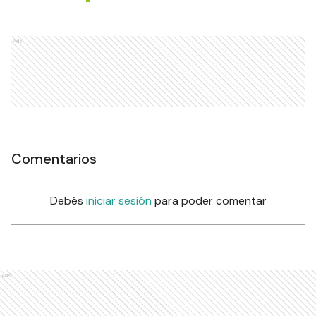
Ads
Comentarios
Debés
iniciar sesión
para poder comentar
Ads