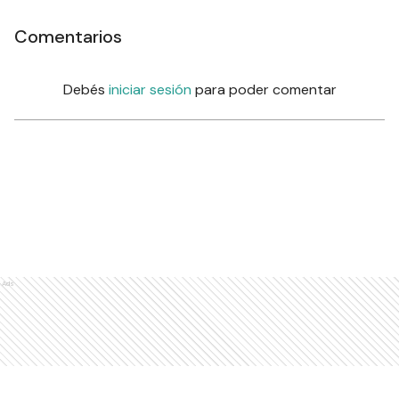
Comentarios
Debés
iniciar sesión
para poder comentar
Ads