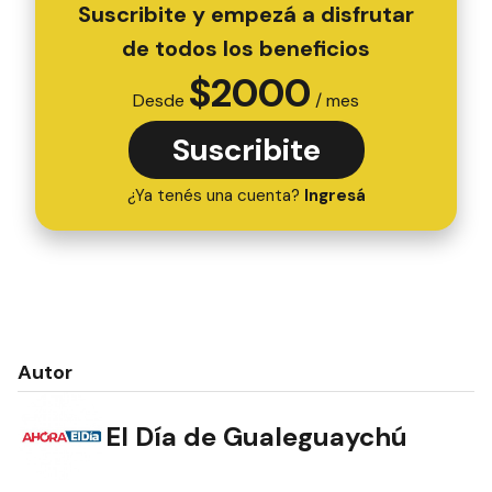
Suscribite y empezá a disfrutar
de todos los beneficios
$
2000
Desde
/ mes
Suscribite
¿Ya tenés una cuenta?
Ingresá
Autor
El Día de Gualeguaychú