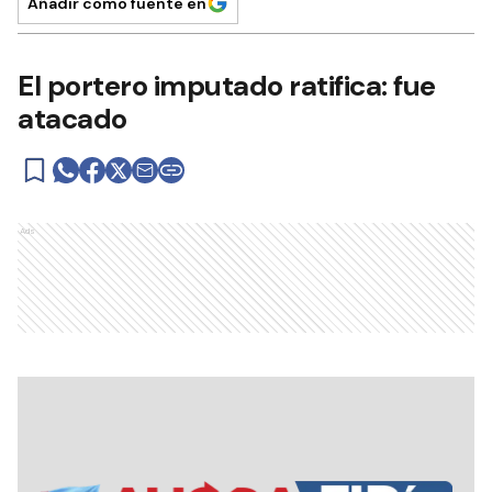
Añadir como fuente en
El portero imputado ratifica: fue
atacado
Ads