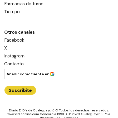
Farmacias de turno
Tiempo
Otros canales
Facebook
X
Instagram
Contacto
Añadir como fuente en
Suscribite
Diario El Día de Gualeguaychú
© Todos los derechos reservados.·
www.
eldiaonline.com
Concordia 1993
· C.P.
2820
Gualeguaychú
, Pcia.
de
Entre Ríos
- Argentina