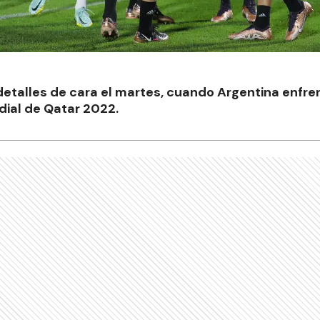
 detalles de cara el martes, cuando Argentina enfre
ndial de Qatar 2022.