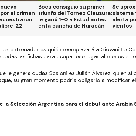
n nuevo
Boca consiguió su primer
Se aprox
por el crimen
triunfo del Torneo Clausura:
sistema 
secuestraron
le ganó 1-0 a Estudiantes
alerta p
libre .22
en la cancha de Huracán
vientos
 del entrenador es quién reemplazará a Giovani Lo Cel
e todas las fichas para ocupar ese lugar, al menos en e
ue le genera dudas Scaloni es Julián Álvarez, quien si b
taque, su gran momento podría obligarlo a modificar 
de la Selección Argentina para el debut ante Arabia