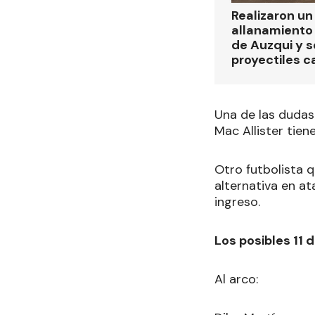
Realizaron u
allanamiento 
de Auzqui y 
proyectiles ca
Una de las dudas
Mac Allister tien
Otro futbolista q
alternativa en a
ingreso.
Los posibles 11 
Al arco: