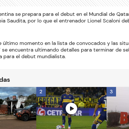
entina se prepara para el debut en el Mundial de Qat
a Saudita, por lo que el entrenador Lionel Scaloni de
e último momento en la lista de convocados y las situ
DT se encuentra ultimando detalles para terminar de sel
a para el debut mundialista.
ídas
2
3