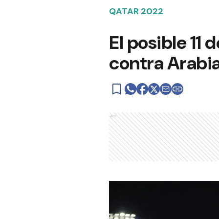
QATAR 2022
El posible 11 
contra Arabi
Ads