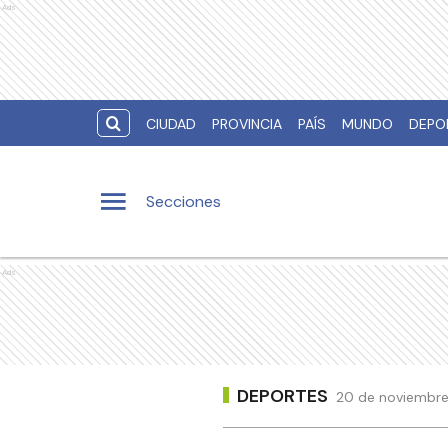
Ads
CIUDAD
PROVINCIA
PAÍS
MUNDO
DEPO
Secciones
Ads
DEPORTES
20 de noviembre