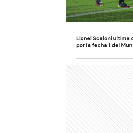
Lionel Scaloni ultima
por la fecha 1 del Mu
Ads