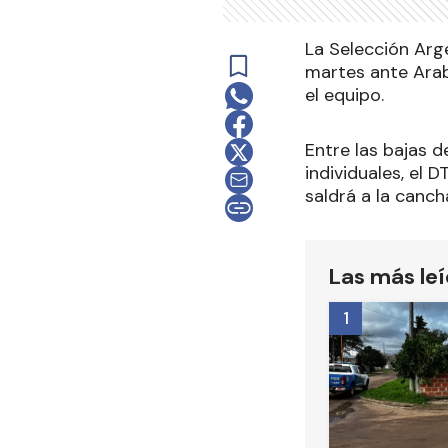
La Selección Arg
martes ante Arabi
el equipo.
Entre las bajas d
individuales, el 
saldrá a la canch
Las más le
1