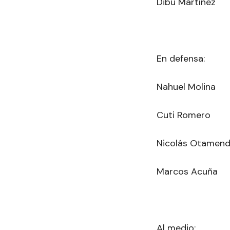
Dibu Martínez
En defensa:
Nahuel Molina
Cuti Romero
Nicolás Otamend
Marcos Acuña
Al medio: