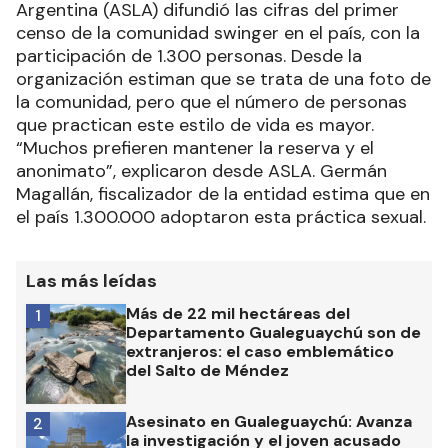
Argentina (ASLA) difundió las cifras del primer
censo de la comunidad swinger en el país, con la
participación de 1.300 personas. Desde la
organización estiman que se trata de una foto de
la comunidad, pero que el número de personas
que practican este estilo de vida es mayor.
“Muchos prefieren mantener la reserva y el
anonimato”, explicaron desde ASLA. Germán
Magallán, fiscalizador de la entidad estima que en
el país 1.300.000 adoptaron esta práctica sexual.
Las más leídas
Más de 22 mil hectáreas del
1
Departamento Gualeguaychú son de
extranjeros: el caso emblemático
del Salto de Méndez
Asesinato en Gualeguaychú: Avanza
2
la investigación y el joven acusado