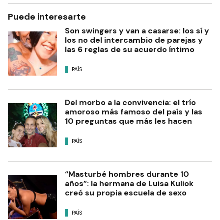
Puede interesarte
Son swingers y van a casarse: los sí y
los no del intercambio de parejas y
las 6 reglas de su acuerdo íntimo
PAÍS
Del morbo a la convivencia: el trío
amoroso más famoso del país y las
10 preguntas que más les hacen
PAÍS
“Masturbé hombres durante 10
años”: la hermana de Luisa Kuliok
creó su propia escuela de sexo
PAÍS