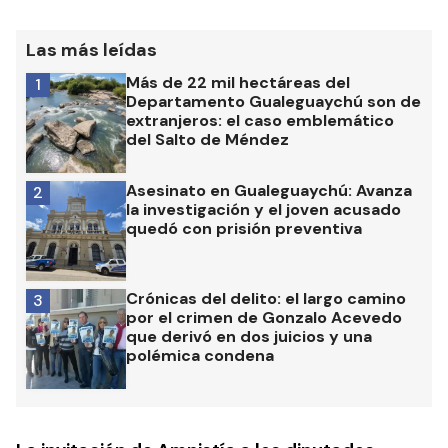
Las más leídas
Más de 22 mil hectáreas del
1
Departamento Gualeguaychú son de
extranjeros: el caso emblemático
del Salto de Méndez
Asesinato en Gualeguaychú: Avanza
2
la investigación y el joven acusado
quedó con prisión preventiva
Crónicas del delito: el largo camino
3
por el crimen de Gonzalo Acevedo
que derivó en dos juicios y una
polémica condena