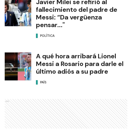
Javier Milei se refirió al
fallecimiento del padre de
Messi: “Da vergüenza
pensar..."
POLÍTICA
A qué hora arribará Lionel
Messi a Rosario para darle el
último adiós a su padre
PAÍS
Ads