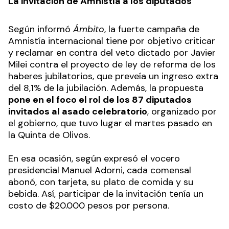
La invitación de Amnistía a los diputados
Según informó
Ámbito
, la fuerte campaña de
Amnistía internacional tiene por objetivo criticar
y reclamar en contra del veto dictado por Javier
Milei contra el proyecto de ley de reforma de los
haberes jubilatorios, que preveía un ingreso extra
del 8,1% de la jubilación. Además, la propuesta
pone en el foco el rol de los 87 diputados
invitados al asado celebratorio
, organizado por
el gobierno, que tuvo lugar el martes pasado en
la Quinta de Olivos.
En esa ocasión, según expresó el vocero
presidencial Manuel Adorni, cada comensal
abonó, con tarjeta, su plato de comida y su
bebida. Así, participar de la invitación tenía un
costo de $20.000 pesos por persona.