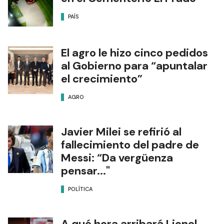
PAÍS
El agro le hizo cinco pedidos
al Gobierno para “apuntalar
el crecimiento”
AGRO
Javier Milei se refirió al
fallecimiento del padre de
Messi: “Da vergüenza
pensar..."
POLÍTICA
A qué hora arribará Lionel