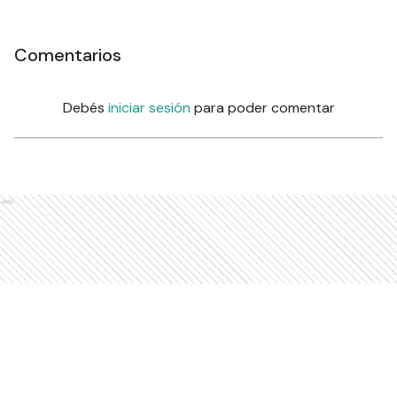
Comentarios
Debés
iniciar sesión
para poder comentar
Ads