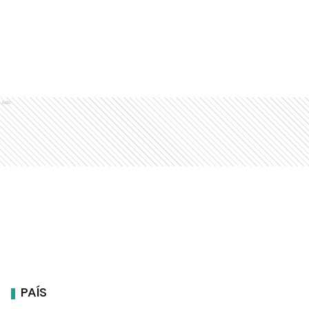
Ads
PAÍS