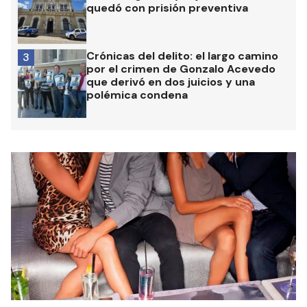
quedó con prisión preventiva
Crónicas del delito: el largo camino
3
por el crimen de Gonzalo Acevedo
que derivó en dos juicios y una
polémica condena