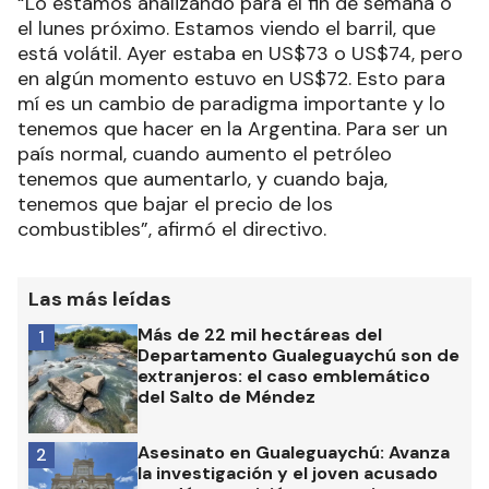
“Lo estamos analizando para el fin de semana o
el lunes próximo. Estamos viendo el barril, que
está volátil. Ayer estaba en US$73 o US$74, pero
en algún momento estuvo en US$72. Esto para
mí es un cambio de paradigma importante y lo
tenemos que hacer en la Argentina. Para ser un
país normal, cuando aumento el petróleo
tenemos que aumentarlo, y cuando baja,
tenemos que bajar el precio de los
combustibles”, afirmó el directivo.
Las más leídas
Más de 22 mil hectáreas del
1
Departamento Gualeguaychú son de
extranjeros: el caso emblemático
del Salto de Méndez
Asesinato en Gualeguaychú: Avanza
2
la investigación y el joven acusado