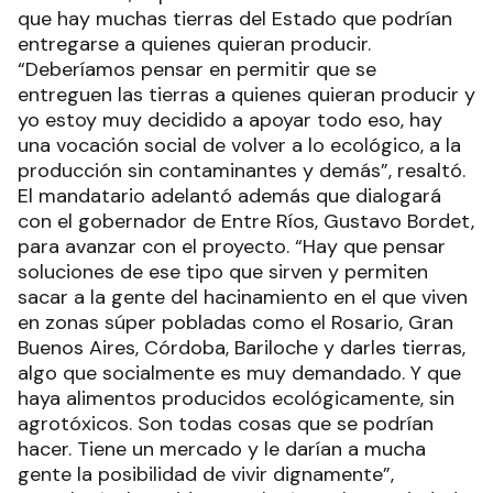
entregarse a quienes quieran producir.
“Deberíamos pensar en permitir que se
entreguen las tierras a quienes quieran producir y
yo estoy muy decidido a apoyar todo eso, hay
una vocación social de volver a lo ecológico, a la
producción sin contaminantes y demás”, resaltó.
El mandatario adelantó además que dialogará
con el gobernador de Entre Ríos, Gustavo Bordet,
para avanzar con el proyecto. “Hay que pensar
soluciones de ese tipo que sirven y permiten
sacar a la gente del hacinamiento en el que viven
en zonas súper pobladas como el Rosario, Gran
Buenos Aires, Córdoba, Bariloche y darles tierras,
algo que socialmente es muy demandado. Y que
haya alimentos producidos ecológicamente, sin
agrotóxicos. Son todas cosas que se podrían
hacer. Tiene un mercado y le darían a mucha
gente la posibilidad de vivir dignamente”,
completó. El Presidente aclaró que la propiedad