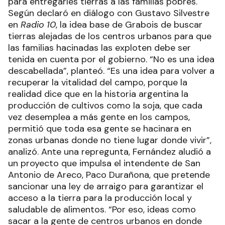
para entregarles tierras a las familias pobres.
Según declaró en diálogo con Gustavo Silvestre
en
Radio 10
, la idea base de Grabois de buscar
tierras alejadas de los centros urbanos para que
las familias hacinadas las exploten debe ser
tenida en cuenta por el gobierno. “No es una idea
descabellada”, planteó. “Es una idea para volver a
recuperar la vitalidad del campo, porque la
realidad dice que en la historia argentina la
producción de cultivos como la soja, que cada
vez desemplea a más gente en los campos,
permitió que toda esa gente se hacinara en
zonas urbanas donde no tiene lugar donde vivir”,
analizó. Ante una repregunta, Fernández aludió a
un proyecto que impulsa el intendente de San
Antonio de Areco, Paco Durañona, que pretende
sancionar una ley de arraigo para garantizar el
acceso a la tierra para la producción local y
saludable de alimentos. “Por eso, ideas como
sacar a la gente de centros urbanos en donde