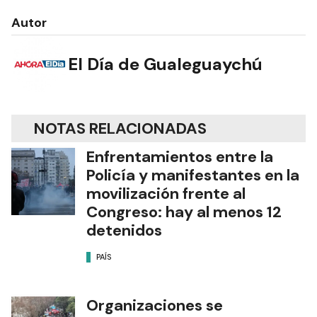
Autor
El Día de Gualeguaychú
NOTAS RELACIONADAS
Enfrentamientos entre la
Policía y manifestantes en la
movilización frente al
Congreso: hay al menos 12
detenidos
PAÍS
Organizaciones se
concentran frente al