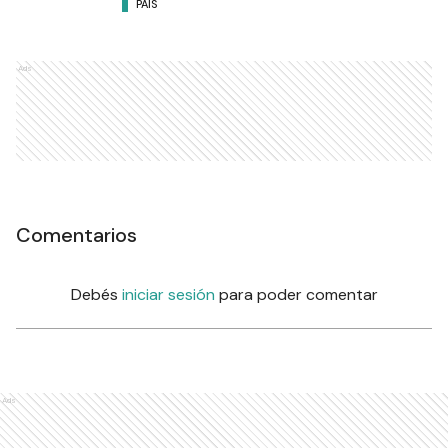
PAÍS
Ads
Comentarios
Debés
iniciar sesión
para poder comentar
Ads