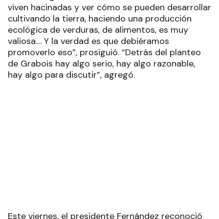
viven hacinadas y ver cómo se pueden desarrollar
cultivando la tierra, haciendo una producción
ecológica de verduras, de alimentos, es muy
valiosa.... Y la verdad es que debiéramos
promoverlo eso”, prosiguió. “Detrás del planteo
de Grabois hay algo serio, hay algo razonable,
hay algo para discutir”, agregó.
Este viernes, el presidente Fernández reconoció
que hay muchas tierras del Estado que podrían