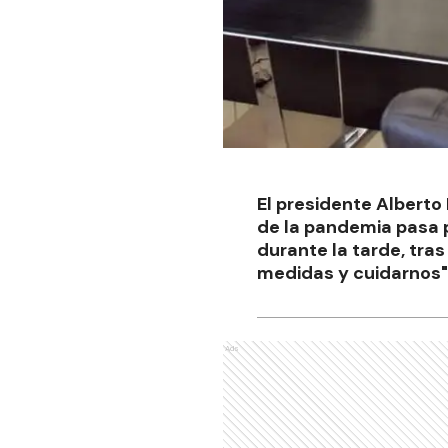
El presidente Albert
de la pandemia pasa p
durante la tarde, tra
medidas y cuidarnos"
Ads