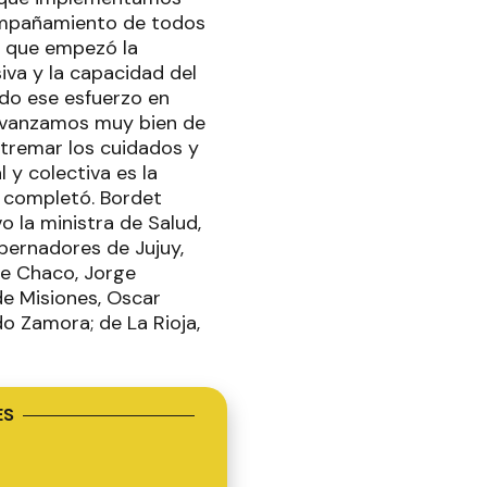
acompañamiento de todos
e que empezó la
iva y la capacidad del
odo ese esfuerzo en
“Avanzamos muy bien de
xtremar los cuidados y
 y colectiva es la
, completó. Bordet
 la ministra de Salud,
obernadores de Jujuy,
de Chaco, Jorge
de Misiones, Oscar
do Zamora; de La Rioja,
ES