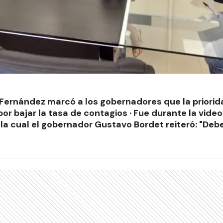
o Fernández marcó a los gobernadores que la prior
or bajar la tasa de contagios · Fue durante la vide
s la cual el gobernador Gustavo Bordet reiteró: "De