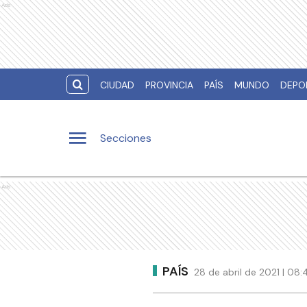
Ads
CIUDAD
PROVINCIA
PAÍS
MUNDO
DEPO
Secciones
Ads
PAÍS
28 de abril de 2021 | 08