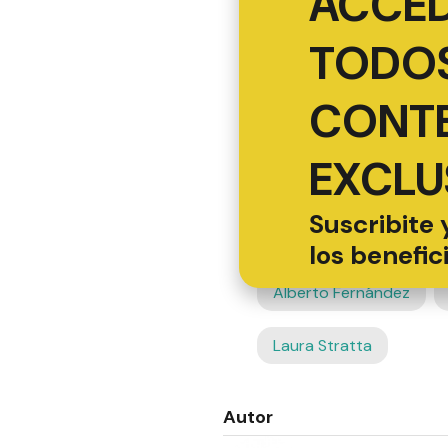
ACCED
TODOS
CONT
EXCLU
Suscribite 
los benefic
Alberto Fernández
Laura Stratta
Autor