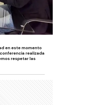
idad en este momento
oconferencia realizada
bemos respetar las