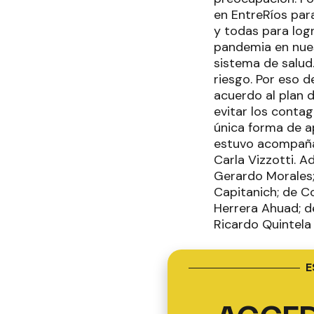
en EntreRíos par
y todas para log
pandemia en nues
sistema de salud
riesgo. Por eso 
acuerdo al plan 
evitar los contag
única forma de ap
estuvo acompañad
Carla Vizzotti. 
Gerardo Morales;
Capitanich; de C
Herrera Ahuad; de
Ricardo Quintela 
E