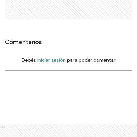
Comentarios
Debés
iniciar sesión
para poder comentar
Ads