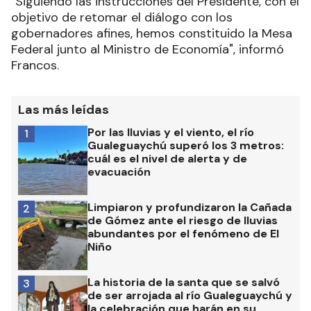
"Siguiendo las instrucciones del Presidente, con el
objetivo de retomar el diálogo con los
gobernadores afines, hemos constituido la Mesa
Federal junto al Ministro de Economía", informó
Francos.
Las más leídas
Por las lluvias y el viento, el río
1
Gualeguaychú superó los 3 metros:
cuál es el nivel de alerta y de
evacuación
Limpiaron y profundizaron la Cañada
2
de Gómez ante el riesgo de lluvias
abundantes por el fenómeno de El
Niño
La historia de la santa que se salvó
3
de ser arrojada al río Gualeguaychú y
la celebración que harán en su