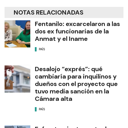
NOTAS RELACIONADAS
Fentanilo: excarcelaron a las
dos ex funcionarias de la
Anmat y el Iname
PAÍS
Desalojo “exprés”: qué
cambiaría para inquilinos y
dueños con el proyecto que
tuvo media sanción en la
Cámara alta
PAÍS