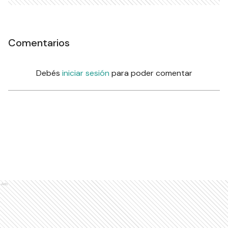
Comentarios
Debés
iniciar sesión
para poder comentar
Ads