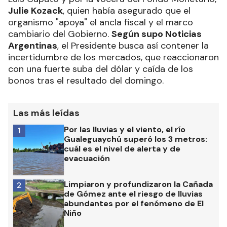
Julie Kozack
, quien había asegurado que el
organismo "apoya" el ancla fiscal y el marco
cambiario del Gobierno.
Según supo Noticias
Argentinas
, el Presidente busca así contener la
incertidumbre de los mercados, que reaccionaron
con una fuerte suba del dólar y caída de los
bonos tras el resultado del domingo.
Las más leídas
Por las lluvias y el viento, el río
1
Gualeguaychú superó los 3 metros:
cuál es el nivel de alerta y de
evacuación
Limpiaron y profundizaron la Cañada
2
de Gómez ante el riesgo de lluvias
abundantes por el fenómeno de El
Niño