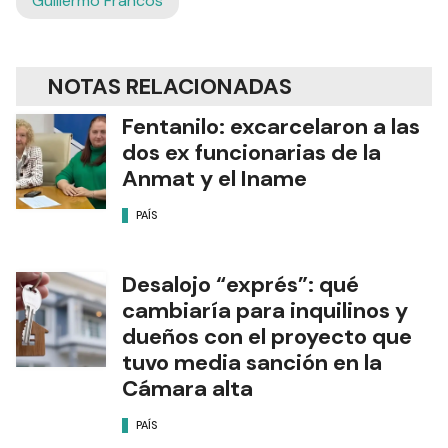
Guillermo Francos
NOTAS RELACIONADAS
Fentanilo: excarcelaron a las
dos ex funcionarias de la
Anmat y el Iname
PAÍS
Desalojo “exprés”: qué
cambiaría para inquilinos y
dueños con el proyecto que
tuvo media sanción en la
Cámara alta
PAÍS