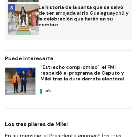
La historia de la santa que se salvó
3
de ser arrojada al río Gualeguaychú y
la celebración que harán en su
nombre
Puede interesarte
"Estrecho compromiso": el FMI
respaldó el programa de Caputo y
Milei tras la dura derrota electoral
PAÍS
Los tres pilares de Milei
En su mensaje, el Presidente enumeró los tres