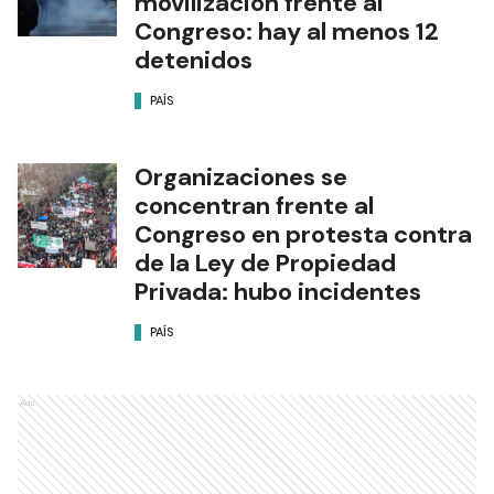
movilización frente al
Congreso: hay al menos 12
detenidos
PAÍS
Organizaciones se
concentran frente al
Congreso en protesta contra
de la Ley de Propiedad
Privada: hubo incidentes
PAÍS
Ads