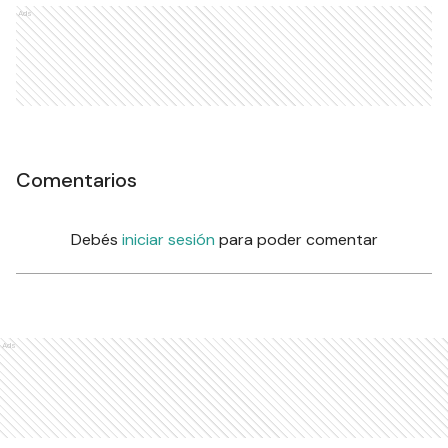
Ads
Comentarios
Debés
iniciar sesión
para poder comentar
Ads