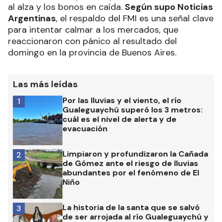
al alza y los bonos en caída.
Según supo Noticias
Argentinas
, el respaldo del FMI es una señal clave
para intentar calmar a los mercados, que
reaccionaron con pánico al resultado del
domingo en la provincia de Buenos Aires.
Las más leídas
Por las lluvias y el viento, el río
1
Gualeguaychú superó los 3 metros:
cuál es el nivel de alerta y de
evacuación
Limpiaron y profundizaron la Cañada
2
de Gómez ante el riesgo de lluvias
abundantes por el fenómeno de El
Niño
La historia de la santa que se salvó
3
de ser arrojada al río Gualeguaychú y