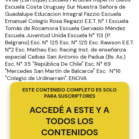
Escuela Costa Uruguay Sur Nuestra Señora de
Guadalupe Educacion Integral Fazzio Escuela
Emanuel Colegio Rosa Regazzi E.E.T. N° 1 Escuela
Tomás de Rocamora Escuela Gervasio Méndez
Escuela Juventud Unida Escuela N° 113 (P.
Belgrano) Esc. N° 125 Esc. N° 125 Esc. Rawson E.E.T.
N°2 Esc. Matheu Esc. Racing Inst. de enseñanza
especial Ceibas San Antonio de Padua (Bs. As.)
Esc. N° 35 "República De Chile" Esc. N° 69
"Mercedes San Martín de Balcarce" Esc. N°16
"Colegio de Urdinarrain". ENOVA
ESTE CONTENIDO COMPLETO ES SOLO
PARA SUSCRIPTORES
ACCEDÉ A ESTE Y A
TODOS LOS
CONTENIDOS