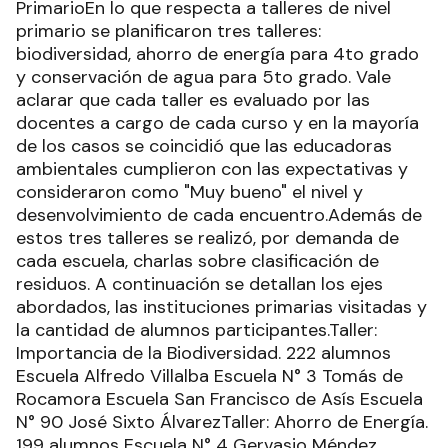
PrimarioEn lo que respecta a talleres de nivel
primario se planificaron tres talleres:
biodiversidad, ahorro de energía para 4to grado
y conservación de agua para 5to grado. Vale
aclarar que cada taller es evaluado por las
docentes a cargo de cada curso y en la mayoría
de los casos se coincidió que las educadoras
ambientales cumplieron con las expectativas y
consideraron como "Muy bueno" el nivel y
desenvolvimiento de cada encuentro.Además de
estos tres talleres se realizó, por demanda de
cada escuela, charlas sobre clasificación de
residuos. A continuación se detallan los ejes
abordados, las instituciones primarias visitadas y
la cantidad de alumnos participantes.Taller:
Importancia de la Biodiversidad. 222 alumnos
Escuela Alfredo Villalba Escuela N° 3 Tomás de
Rocamora Escuela San Francisco de Asís Escuela
N° 90 José Sixto ÁlvarezTaller: Ahorro de Energía.
199 alumnos Escuela N° 4 Gervasio Méndez