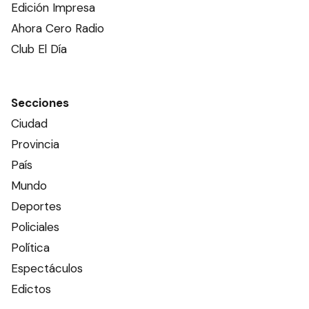
Edición Impresa
Ahora Cero Radio
Club El Día
Secciones
Ciudad
Provincia
País
Mundo
Deportes
Policiales
Política
Espectáculos
Edictos