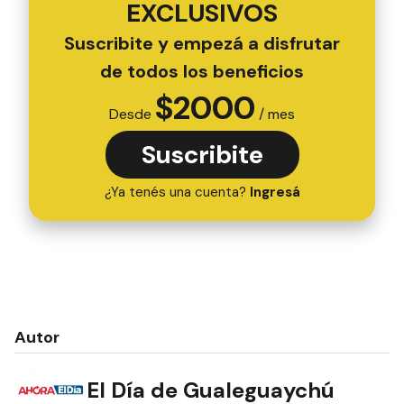
EXCLUSIVOS
Suscribite y empezá a disfrutar
de todos los beneficios
$
2000
Desde
/ mes
Suscribite
¿Ya tenés una cuenta?
Ingresá
Autor
El Día de Gualeguaychú