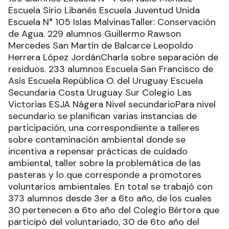
Escuela Sirio Libanés Escuela Juventud Unida
Escuela N° 105 Islas MalvinasTaller: Conservación
de Agua. 229 alumnos Guillermo Rawson
Mercedes San Martín de Balcarce Leopoldo
Herrera López JordánCharla sobre separación de
residuos. 233 alumnos Escuela San Francisco de
Asís Escuela República O. del Uruguay Escuela
Secundaria Costa Uruguay Sur Colegio Las
Victorias ESJA Nágera Nivel secundarioPara nivel
secundario se planifican varias instancias de
participación, una correspondiente a talleres
sobre contaminación ambiental donde se
incentiva a repensar prácticas de cuidado
ambiental, taller sobre la problemática de las
pasteras y lo que corresponde a promotores
voluntarios ambientales. En total se trabajó con
373 alumnos desde 3er a 6to año, de los cuales
30 pertenecen a 6to año del Colegio Bértora que
participó del voluntariado, 30 de 6to año del