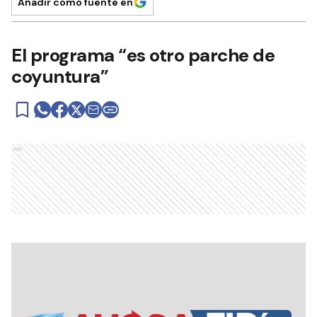
Añadir como fuente en
El programa “es otro parche de
coyuntura”
Ads