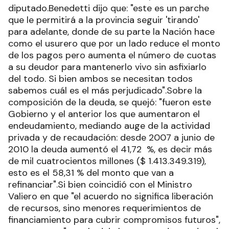
diputado.Benedetti dijo que: "este es un parche
que le permitirá a la provincia seguir 'tirando'
para adelante, donde de su parte la Nación hace
como el usurero que por un lado reduce el monto
de los pagos pero aumenta el número de cuotas
a su deudor para mantenerlo vivo sin asfixiarlo
del todo. Si bien ambos se necesitan todos
sabemos cuál es el más perjudicado".Sobre la
composición de la deuda, se quejó: "fueron este
Gobierno y el anterior los que aumentaron el
endeudamiento, mediando auge de la actividad
privada y de recaudación: desde 2007 a junio de
2010 la deuda aumentó el 41,72 %, es decir más
de mil cuatrocientos millones ($ 1.413.349.319),
esto es el 58,31 % del monto que van a
refinanciar".Si bien coincidió con el Ministro
Valiero en que "el acuerdo no significa liberación
de recursos, sino menores requerimientos de
financiamiento para cubrir compromisos futuros",