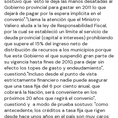
sostuvo que "esto le deja las manos desatadas al
Gobierno provincial para gastar en 2011 lo que
dejará de pagar por la espera implícita en el
convenio"."Llama la atención que el Ministro
Valiero aluda a la ley de Responsabilidad Fiscal,
por la cual se estableció un límite al servicio de
deuda provincial (capital e intereses) prohibiendo
que supere el 15% del ingreso neto de
distribución de recursos a los municipios porque
fue este Gobierno el que suspendió gran parte de
su vigencia hasta fines de 2010, para dejar sin
efecto los topes de gasto y endeudamiento",
cuestionó."Incluso desde el punto de vista
estrictamente financiero nadie puede asegurar
que una tasa fija del 6 por ciento anual, que
cobrará la Nación, será conveniente en los
próximos 20 años que regirá el convenio",
cuestionó y a modo de prueba sostuvo: "como
antecedente, los créditos a tasa fija que rigen
desde hace unos años en el país son muy caros