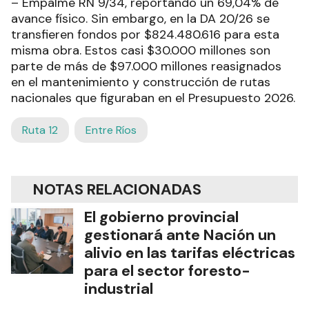
– Empalme RN 9/34, reportando un 69,04% de
avance físico. Sin embargo, en la DA 20/26 se
transfieren fondos por $824.480.616 para esta
misma obra. Estos casi $30.000 millones son
parte de más de $97.000 millones reasignados
en el mantenimiento y construcción de rutas
nacionales que figuraban en el Presupuesto 2026.
Ruta 12
Entre Ríos
NOTAS RELACIONADAS
El gobierno provincial
gestionará ante Nación un
alivio en las tarifas eléctricas
para el sector foresto-
industrial