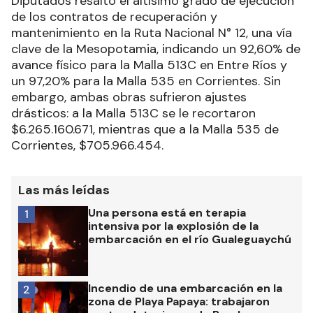
Diputados resaltó el altísimo grado de ejecución
de los contratos de recuperación y
mantenimiento en la Ruta Nacional N° 12, una vía
clave de la Mesopotamia, indicando un 92,60% de
avance físico para la Malla 513C en Entre Ríos y
un 97,20% para la Malla 535 en Corrientes. Sin
embargo, ambas obras sufrieron ajustes
drásticos: a la Malla 513C se le recortaron
$6.265.160.671, mientras que a la Malla 535 de
Corrientes, $705.966.454.
Las más leídas
Una persona está en terapia
1
intensiva por la explosión de la
embarcación en el río Gualeguaychú
Incendio de una embarcación en la
2
zona de Playa Papaya: trabajaron