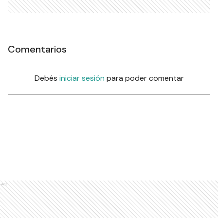
Comentarios
Debés
iniciar sesión
para poder comentar
Ads