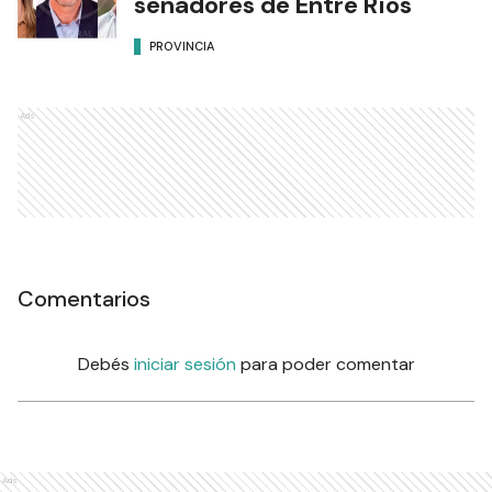
senadores de Entre Ríos
PROVINCIA
Ads
Comentarios
Debés
iniciar sesión
para poder comentar
Ads