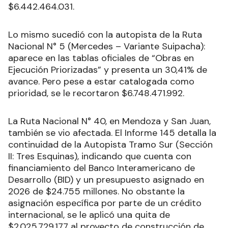
$6.442.464.031.
Lo mismo sucedió con la autopista de la Ruta
Nacional N° 5 (Mercedes – Variante Suipacha):
aparece en las tablas oficiales de “Obras en
Ejecución Priorizadas” y presenta un 30,41% de
avance. Pero pese a estar catalogada como
prioridad, se le recortaron $6.748.471.992.
La Ruta Nacional N° 40, en Mendoza y San Juan,
también se vio afectada. El Informe 145 detalla la
continuidad de la Autopista Tramo Sur (Sección
II: Tres Esquinas), indicando que cuenta con
financiamiento del Banco Interamericano de
Desarrollo (BID) y un presupuesto asignado en
2026 de $24.755 millones. No obstante la
asignación específica por parte de un crédito
internacional, se le aplicó una quita de
$2.025.729.177 al proyecto de construcción de