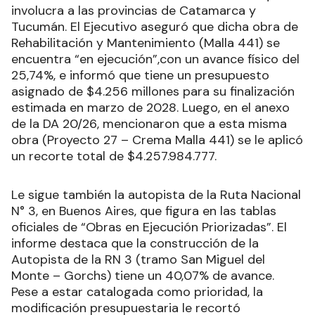
involucra a las provincias de Catamarca y
Tucumán. El Ejecutivo aseguró que dicha obra de
Rehabilitación y Mantenimiento (Malla 441) se
encuentra “en ejecución”,con un avance físico del
25,74%, e informó que tiene un presupuesto
asignado de $4.256 millones para su finalización
estimada en marzo de 2028. Luego, en el anexo
de la DA 20/26, mencionaron que a esta misma
obra (Proyecto 27 – Crema Malla 441) se le aplicó
un recorte total de $4.257.984.777.
Le sigue también la autopista de la Ruta Nacional
N° 3, en Buenos Aires, que figura en las tablas
oficiales de “Obras en Ejecución Priorizadas”. El
informe destaca que la construcción de la
Autopista de la RN 3 (tramo San Miguel del
Monte – Gorchs) tiene un 40,07% de avance.
Pese a estar catalogada como prioridad, la
modificación presupuestaria le recortó