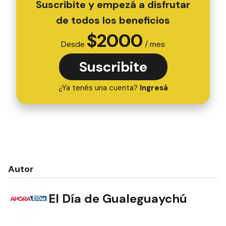
Suscribite y empezá a disfrutar
de todos los beneficios
$
2000
Desde
/ mes
Suscribite
¿Ya tenés una cuenta?
Ingresá
Autor
El Día de Gualeguaychú