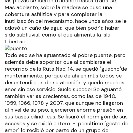
las piezas se fueron oxidando hasta trabarse.
Más adelante, sobre la madera se puso una
cobertura asfáltica y para completar la
inutilización del mecanismo, hace unos años se le
adosó un caño de agua, que bien podría haber
sido subfluvial, como el que alimenta la isla
Libertad.
Todo eso se ha aguantado el pobre puente, pero
además debe soportar que al cambiarse el
recorrido de la Ruta Nac. 14, se quedó "guacho"de
mantenimiento, porque de ahí en más todos se
desentendieron de su atención y quedó muchos
años sin ese servicio. Suele suceder.Se aguantó
también varias crecientes, como las de 1940,
1959, 1966, 1978 y 2007, que aunque no llegaron
al nivel de su piso, ejercieron enorme presión en
sus bases cilíndricas. Se fisuró el hormigón de sus
accesos y se oxidó entero. El penúltimo "gesto de
amor" lo recibió por parte de un grupo de