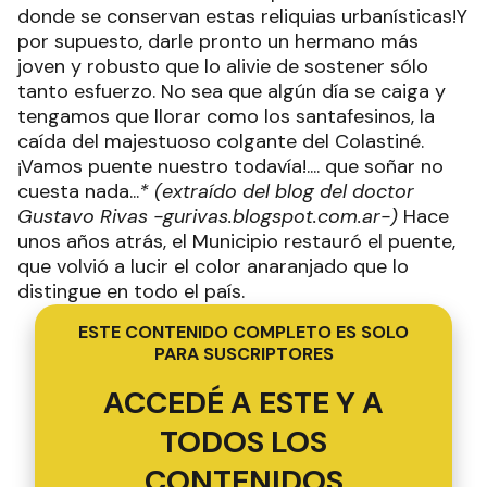
donde se conservan estas reliquias urbanísticas!Y
por supuesto, darle pronto un hermano más
joven y robusto que lo alivie de sostener sólo
tanto esfuerzo. No sea que algún día se caiga y
tengamos que llorar como los santafesinos, la
caída del majestuoso colgante del Colastiné.
¡Vamos puente nuestro todavía!.... que soñar no
cuesta nada...
* (extraído del blog del doctor
Gustavo Rivas -gurivas.blogspot.com.ar-)
Hace
unos años atrás, el Municipio restauró el puente,
que volvió a lucir el color anaranjado que lo
distingue en todo el país.
ESTE CONTENIDO COMPLETO ES SOLO
PARA SUSCRIPTORES
ACCEDÉ A ESTE Y A
TODOS LOS
CONTENIDOS