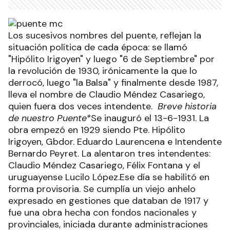
Los sucesivos nombres del puente, reflejan la
situación política de cada época: se llamó
"Hipólito Irigoyen" y luego "6 de Septiembre" por
la revolución de 1930, irónicamente la que lo
derrocó, luego "la Balsa" y finalmente desde 1987,
lleva el nombre de Claudio Méndez Casariego,
quien fuera dos veces intendente.
Breve historia
de nuestro Puente*
Se inauguró el 13-6-1931. La
obra empezó en 1929 siendo Pte. Hipólito
Irigoyen, Gbdor. Eduardo Laurencena e Intendente
Bernardo Peyret. La alentaron tres intendentes:
Claudio Méndez Casariego, Félix Fontana y el
uruguayense Lucilo López.Ese día se habilitó en
forma provisoria. Se cumplía un viejo anhelo
expresado en gestiones que databan de 1917 y
fue una obra hecha con fondos nacionales y
provinciales, iniciada durante administraciones