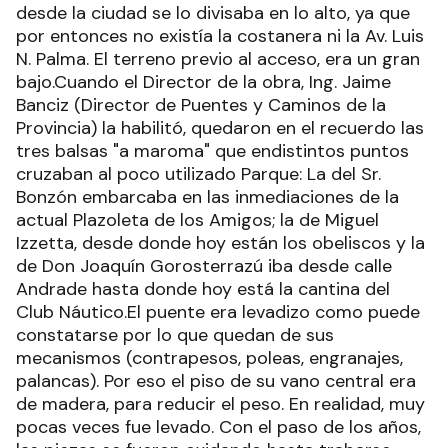
desde la ciudad se lo divisaba en lo alto, ya que
por entonces no existía la costanera ni la Av. Luis
N. Palma. El terreno previo al acceso, era un gran
bajo.Cuando el Director de la obra, Ing. Jaime
Banciz (Director de Puentes y Caminos de la
Provincia) la habilitó, quedaron en el recuerdo las
tres balsas "a maroma" que endistintos puntos
cruzaban al poco utilizado Parque: La del Sr.
Bonzón embarcaba en las inmediaciones de la
actual Plazoleta de los Amigos; la de Miguel
Izzetta, desde donde hoy están los obeliscos y la
de Don Joaquín Gorosterrazú iba desde calle
Andrade hasta donde hoy está la cantina del
Club Náutico.El puente era levadizo como puede
constatarse por lo que quedan de sus
mecanismos (contrapesos, poleas, engranajes,
palancas). Por eso el piso de su vano central era
de madera, para reducir el peso. En realidad, muy
pocas veces fue levado. Con el paso de los años,