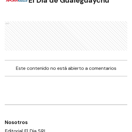
El Día de Gualeguaychú
Ads
Este contenido no está abierto a comentarios
Nosotros
Editorial El Dia SRL