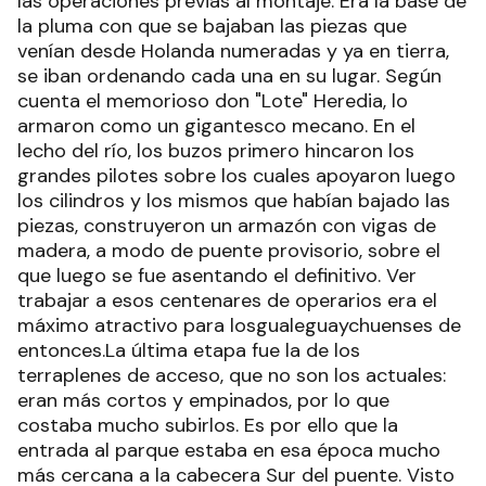
las operaciones previas al montaje. Era la base de
la pluma con que se bajaban las piezas que
venían desde Holanda numeradas y ya en tierra,
se iban ordenando cada una en su lugar. Según
cuenta el memorioso don "Lote" Heredia, lo
armaron como un gigantesco mecano. En el
lecho del río, los buzos primero hincaron los
grandes pilotes sobre los cuales apoyaron luego
los cilindros y los mismos que habían bajado las
piezas, construyeron un armazón con vigas de
madera, a modo de puente provisorio, sobre el
que luego se fue asentando el definitivo. Ver
trabajar a esos centenares de operarios era el
máximo atractivo para losgualeguaychuenses de
entonces.La última etapa fue la de los
terraplenes de acceso, que no son los actuales:
eran más cortos y empinados, por lo que
costaba mucho subirlos. Es por ello que la
entrada al parque estaba en esa época mucho
más cercana a la cabecera Sur del puente. Visto