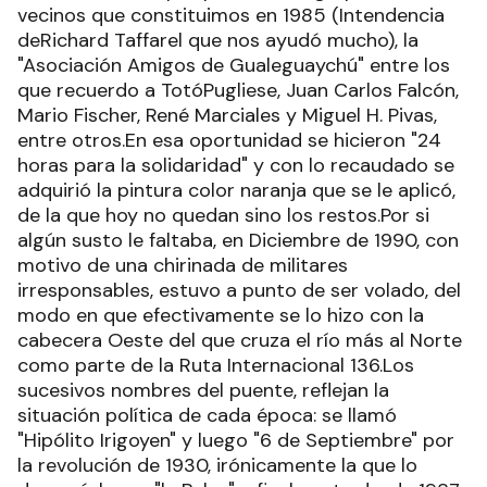
vecinos que constituimos en 1985 (Intendencia
deRichard Taffarel que nos ayudó mucho), la
"Asociación Amigos de Gualeguaychú" entre los
que recuerdo a TotóPugliese, Juan Carlos Falcón,
Mario Fischer, René Marciales y Miguel H. Pivas,
entre otros.En esa oportunidad se hicieron "24
horas para la solidaridad" y con lo recaudado se
adquirió la pintura color naranja que se le aplicó,
de la que hoy no quedan sino los restos.Por si
algún susto le faltaba, en Diciembre de 1990, con
motivo de una chirinada de militares
irresponsables, estuvo a punto de ser volado, del
modo en que efectivamente se lo hizo con la
cabecera Oeste del que cruza el río más al Norte
como parte de la Ruta Internacional 136.Los
sucesivos nombres del puente, reflejan la
situación política de cada época: se llamó
"Hipólito Irigoyen" y luego "6 de Septiembre" por
la revolución de 1930, irónicamente la que lo