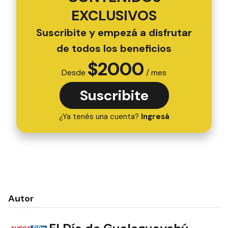
EXCLUSIVOS
Suscribite y empezá a disfrutar
de todos los beneficios
$
2000
Desde
/ mes
Suscribite
¿Ya tenés una cuenta?
Ingresá
Autor