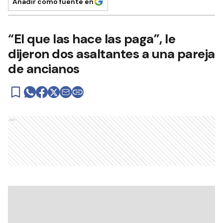
Añadir como fuente en
“El que las hace las paga”, le
dijeron dos asaltantes a una pareja
de ancianos
Ads