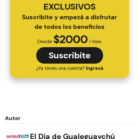
EXCLUSIVOS
Suscribite y empezá a disfrutar
de todos los beneficios
$
2000
Desde
/ mes
Suscribite
¿Ya tenés una cuenta?
Ingresá
Autor
El Día de Gualeguaychú