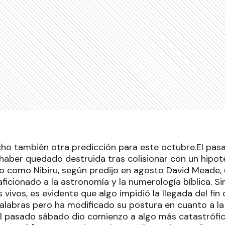
echo también otra predicción para este octubre.El pa
 haber quedado destruida tras colisionar con un hipot
 como Nibiru, según predijo en agosto David Meade, 
ficionado a la astronomía y la numerología bíblica. 
 vivos, es evidente que algo impidió la llegada del fi
palabras pero ha modificado su postura en cuanto a la
el pasado sábado dio comienzo a algo más catastrófic