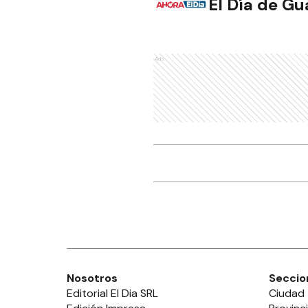
El Día de G
Ads
Nosotros
Seccio
Editorial El Dia SRL
Ciudad