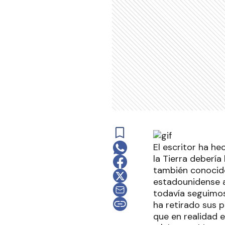
El escritor ha h
la Tierra debería
también conocido
estadounidense a
todavía seguimos
ha retirado sus 
que en realidad 