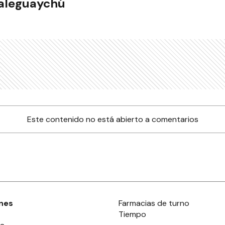
ualeguaychú
Este contenido no está abierto a comentarios
nes
Farmacias de turno
Tiempo