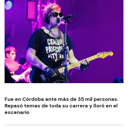
Fue en Córdoba ante más de 35 mil personas.
Repasó temas de toda su carrera y lloró en el
escenario