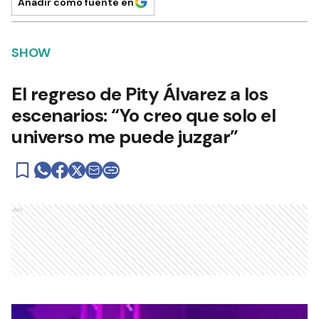
Añadir como fuente en
SHOW
El regreso de Pity Álvarez a los
escenarios: “Yo creo que solo el
universo me puede juzgar”
Ads