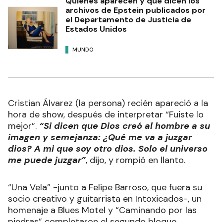
Quiénes aparecen y qué dicen los
archivos de Epstein publicados por
el Departamento de Justicia de
Estados Unidos
MUNDO
Cristian Álvarez (la persona) recién apareció a la
hora de show, después de interpretar “Fuiste lo
mejor”.
“Si dicen que Dios creó al hombre a su
imagen y semejanza: ¿Qué me va a juzgar
dios? A mi que soy otro dios. Solo el universo
me puede juzgar”
, dijo, y rompió en llanto.
“Una Vela” -junto a Felipe Barroso, que fuera su
socio creativo y guitarrista en Intoxicados-, un
homenaje a Blues Motel y “Caminando por las
piedras” completaron el segundo bloque.