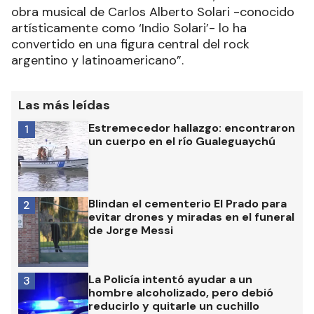
obra musical de Carlos Alberto Solari -conocido
artísticamente como ‘Indio Solari’- lo ha
convertido en una figura central del rock
argentino y latinoamericano”.
Las más leídas
Estremecedor hallazgo: encontraron
1
un cuerpo en el río Gualeguaychú
Blindan el cementerio El Prado para
2
evitar drones y miradas en el funeral
de Jorge Messi
La Policía intentó ayudar a un
3
hombre alcoholizado, pero debió
reducirlo y quitarle un cuchillo