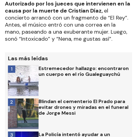
Autorizado por los jueces que intervienen en la
causa por la muerte de Cristian Díaz,
el
concierto arrancó con un fragmento de “El Rey”.
Antes, el músico entró con una correa en la
mano, paseando a una exuberante mujer. Luego,
sonó “Intoxicado” y “Nena, me gustas así”.
Las más leídas
Estremecedor hallazgo: encontraron
1
un cuerpo en el río Gualeguaychú
Blindan el cementerio El Prado para
2
evitar drones y miradas en el funeral
de Jorge Messi
La Policía intentó ayudar a un
3