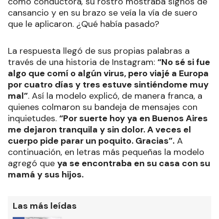
como conductora
,
su rostro mostraba signos de
cansancio y en su brazo se veía la vía de suero
que le aplicaron. ¿Qué había pasado?
La respuesta llegó de sus propias palabras a
través de una historia de Instagram:
“No sé si fue
algo que comí o algún virus, pero viajé a Europa
por cuatro días y tres estuve sintiéndome muy
mal”
. Así la modelo explicó, de manera franca, a
quienes colmaron su bandeja de mensajes con
inquietudes.
“Por suerte hoy ya en Buenos Aires
me dejaron tranquila y sin dolor. A veces el
cuerpo pide parar un poquito. Gracias”.
A
continuación, en letras más pequeñas la modelo
agregó que
ya se encontraba en su casa con su
mamá y sus hijos.
Las más leídas