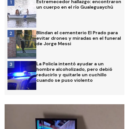
Estremecedor hallazgo: encontraron
1
un cuerpo en el río Gualeguaychú
Blindan el cementerio El Prado para
2
evitar drones y miradas en el funeral
de Jorge Messi
La Policía intentó ayudar a un
3
hombre alcoholizado, pero debió
reducirlo y quitarle un cuchillo
cuando se puso violento