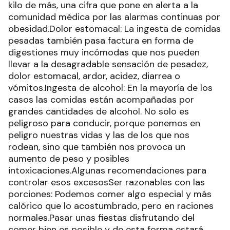
kilo de más, una cifra que pone en alerta a la
comunidad médica por las alarmas continuas por
obesidad.Dolor estomacal: La ingesta de comidas
pesadas también pasa factura en forma de
digestiones muy incómodas que nos pueden
llevar a la desagradable sensación de pesadez,
dolor estomacal, ardor, acidez, diarrea o
vómitos.Ingesta de alcohol: En la mayoría de los
casos las comidas están acompañadas por
grandes cantidades de alcohol. No solo es
peligroso para conducir, porque ponemos en
peligro nuestras vidas y las de los que nos
rodean, sino que también nos provoca un
aumento de peso y posibles
intoxicaciones.Algunas recomendaciones para
controlar esos excesosSer razonables con las
porciones: Podemos comer algo especial y más
calórico que lo acostumbrado, pero en raciones
normales.Pasar unas fiestas disfrutando del
comer bien es posible y de esta forma estará