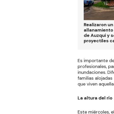
Realizaron u
allanamiento 
de Auzqui y 
proyectiles ca
Es importante des
profesionales, pa
inundaciones. Dif
familias alojadas
que viven aquell
La altura del río
Este miércoles, 