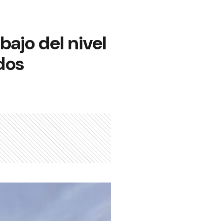
ajo del nivel
dos