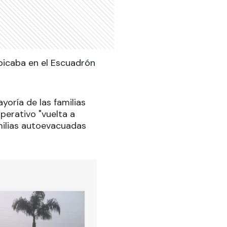
bicaba en el Escuadrón
yoría de las familias
perativo "vuelta a
milias autoevacuadas