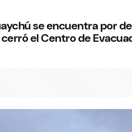
uaychú se encuentra por deb
e cerró el Centro de Evacua