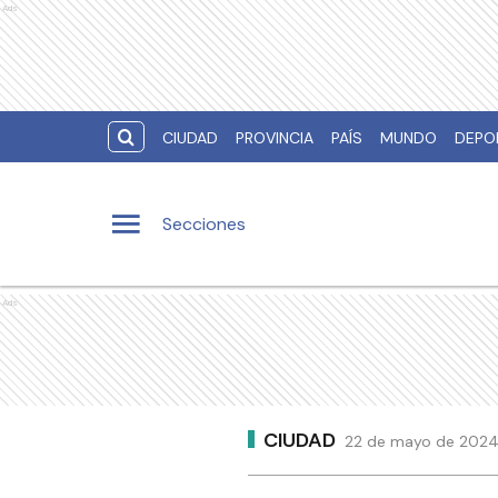
Ads
CIUDAD
PROVINCIA
PAÍS
MUNDO
DEPO
Secciones
Ads
CIUDAD
22 de mayo de 2024 