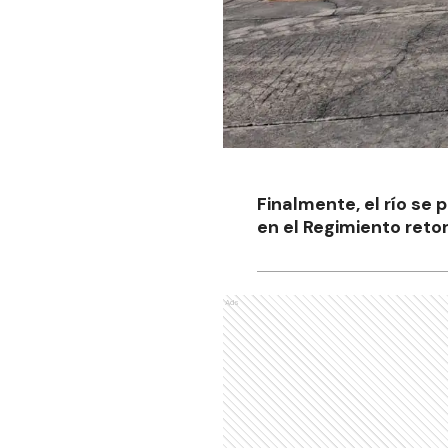
Finalmente, el río se 
en el Regimiento reto
Ads