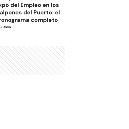
xpo del Empleo en los
alpones del Puerto: el
ronograma completo
CIUDAD