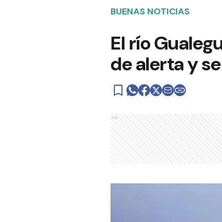
BUENAS NOTICIAS
El río Gualeg
de alerta y s
Ads