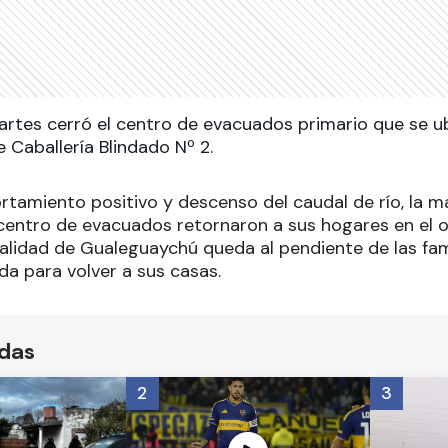
martes cerró el centro de evacuados primario que se u
 Caballería Blindado Nº 2.
tamiento positivo y descenso del caudal de río, la ma
centro de evacuados retornaron a sus hogares en el o
palidad de Gualeguaychú queda al pendiente de las fa
da para volver a sus casas.
ídas
2
3