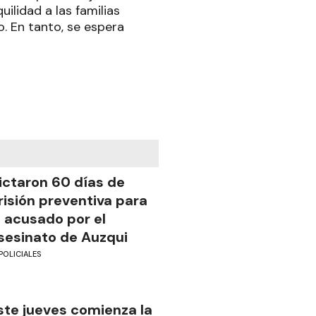
uilidad a las familias
. En tanto, se espera
ictaron 60 días de
risión preventiva para
l acusado por el
sesinato de Auzqui
POLICIALES
ste jueves comienza la