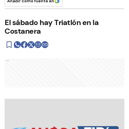
Añadir como fuente en
El sábado hay Triatlón en la
Costanera
Ads