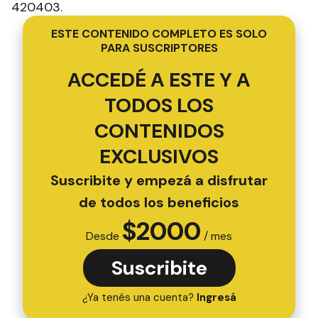
420403.
ESTE CONTENIDO COMPLETO ES SOLO
PARA SUSCRIPTORES
ACCEDÉ A ESTE Y A
TODOS LOS
CONTENIDOS
EXCLUSIVOS
Suscribite y empezá a disfrutar
de todos los beneficios
$
2000
Desde
/ mes
Suscribite
¿Ya tenés una cuenta?
Ingresá