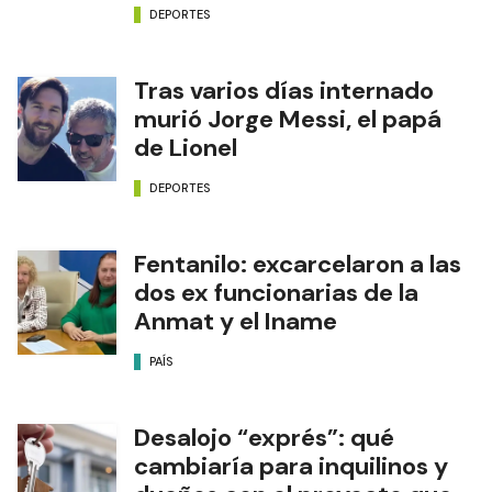
DEPORTES
Tras varios días internado
murió Jorge Messi, el papá
de Lionel
DEPORTES
Fentanilo: excarcelaron a las
dos ex funcionarias de la
Anmat y el Iname
PAÍS
Desalojo “exprés”: qué
cambiaría para inquilinos y