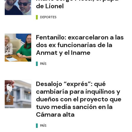
de Lionel
DEPORTES
Fentanilo: excarcelaron a las
dos ex funcionarias de la
Anmat y el Iname
PAÍS
Desalojo “exprés”: qué
cambiaría para inquilinos y
dueños con el proyecto que
tuvo media sanción en la
Cámara alta
PAÍS