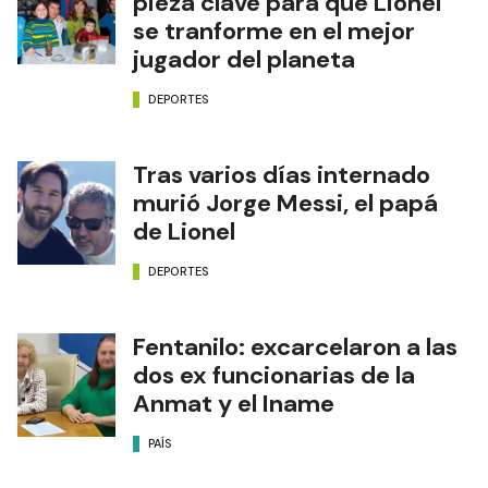
pieza clave para que Lionel
se tranforme en el mejor
jugador del planeta
DEPORTES
Tras varios días internado
murió Jorge Messi, el papá
de Lionel
DEPORTES
Fentanilo: excarcelaron a las
dos ex funcionarias de la
Anmat y el Iname
PAÍS