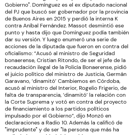
Gobierno". Domínguez es el ex diputado nacional
del PJ que buscó ser gobernador por la provincia
de Buenos Aires en 2015 y perdió la interna K
contra Aníbal Fernández. Massot desmintió ese
punto y hasta dijo que Domínguez podía también
dar su versión. Y luego enumeró una serie de
acciones de la diputada que fueron en contra del
oficialismo: “Acusó al ministro de Seguridad
bonaerense, Cristian Ritondo, de ser el jefe de la
recaudación ilegal de la Policía Bonaerense, pidió
el juicio político del ministro de Justicia, Germán
Garavano, ‘dinamitó’ Cambiemos en Córdoba,
acusó al ministro del Interior, Rogelio Frigerio, de
falta de transparencia, ‘dinamitó’ la relación con
la Corte Suprema y votó en contra del proyecto
de financiamiento a los partidos políticos
impulsado por el Gobierno“, dijo Monzó en
declaraciones a Radio 10. Además la calificó de
"imprudente" y de ser "la persona que más ha