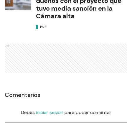
dueños con el proyecto que
tuvo media sanción en la
Cámara alta
PAÍS
Ads
Comentarios
Debés
iniciar sesión
para poder comentar