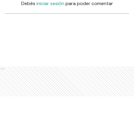
Debés
iniciar sesión
para poder comentar
Ads