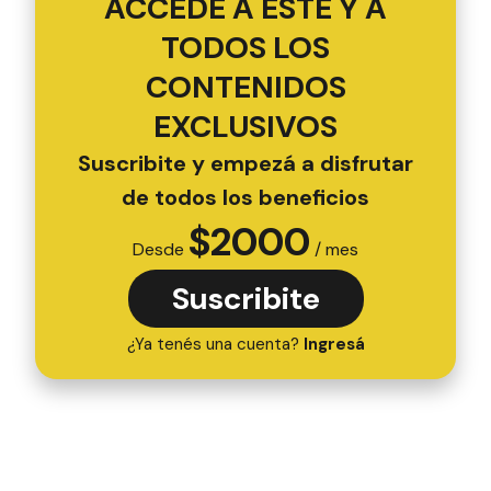
ACCEDÉ A ESTE Y A
TODOS LOS
CONTENIDOS
EXCLUSIVOS
Suscribite y empezá a disfrutar
de todos los beneficios
$
2000
Desde
/ mes
Suscribite
¿Ya tenés una cuenta?
Ingresá