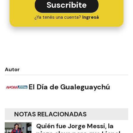
Suscribite
¿Ya tenés una cuenta?
Ingresá
Autor
El Día de Gualeguaychú
NOTAS RELACIONADAS
Quién fue Jorge Messi, la