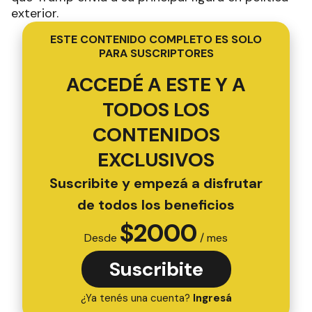
exterior.
ESTE CONTENIDO COMPLETO ES SOLO
PARA SUSCRIPTORES
ACCEDÉ A ESTE Y A
TODOS LOS
CONTENIDOS
EXCLUSIVOS
Suscribite y empezá a disfrutar
de todos los beneficios
$
2000
Desde
/ mes
Suscribite
¿Ya tenés una cuenta?
Ingresá