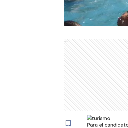
Ads
Para el candidat