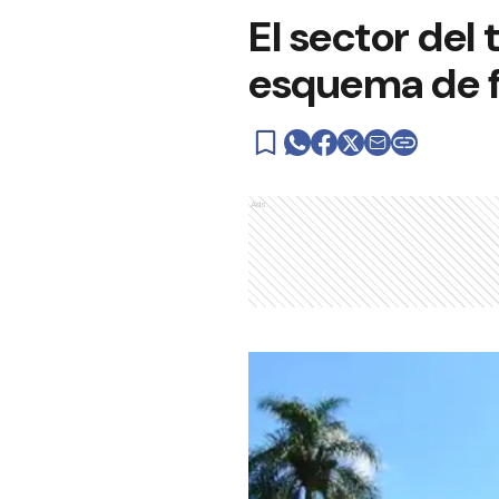
El sector del
esquema de f
Ads