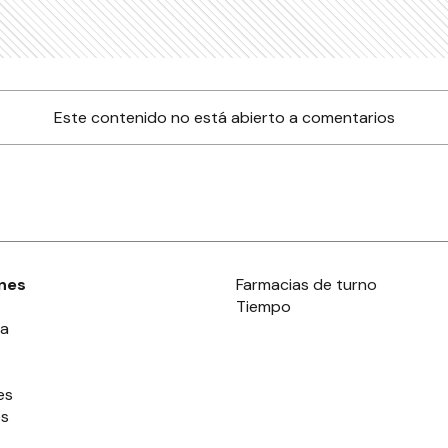
Este contenido no está abierto a comentarios
nes
Farmacias de turno
Tiempo
ia
es
es