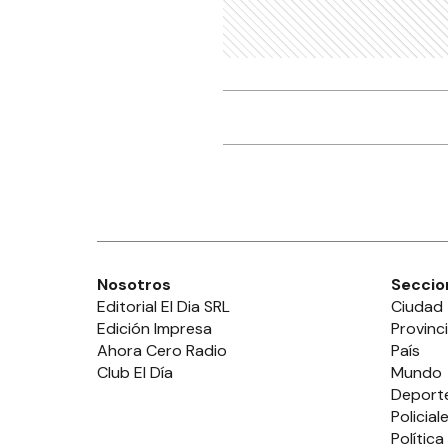
Nosotros
Seccio
Editorial El Dia SRL
Ciudad
Edición Impresa
Provinc
Ahora Cero Radio
País
Club El Día
Mundo
Deport
Policial
Política