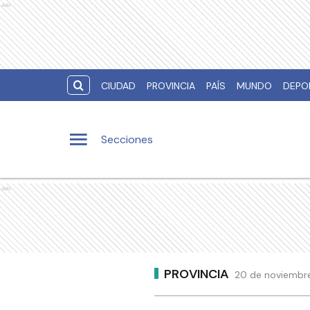
Ads
CIUDAD
PROVINCIA
PAÍS
MUNDO
DEPO
Secciones
Ads
PROVINCIA
20 de noviembre